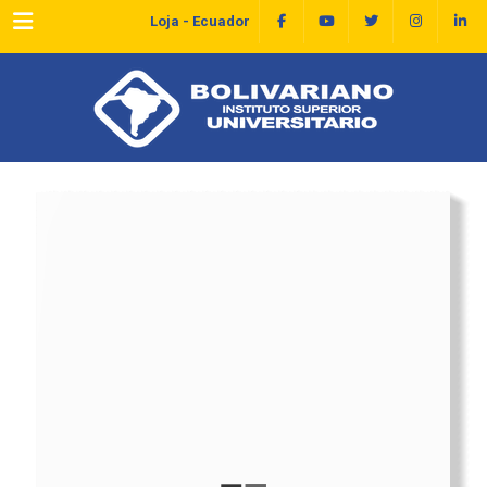
Menu
Loja - Ecuador