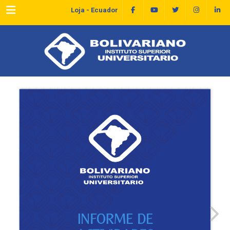
Menu
Loja - Ecuador