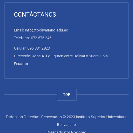
CONTÁCTANOS
Email: info@tbolivariano.edu.ec
Teléfono: 072 575 245
Celular: 096 881 2823
Dirección: José A. Eguiguren entre Bolívar y Sucre. Loja,
Ecuador.
TOP
Todos los Derechos Reservados ® 2023 Instituto Superior Universitario
Bolivariano
Diseñado por
Nodored