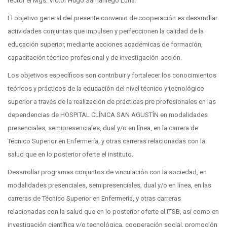
rector el Mgs. Víctor Hugo Samaniego Luna.
El objetivo general del presente convenio de cooperación es desarrollar
actividades conjuntas que impulsen y perfeccionen la calidad de la
educación superior, mediante acciones académicas de formación,
capacitación técnico profesional y de investigación-acción.
Los objetivos específicos son contribuir y fortalecer los conocimientos
teóricos y prácticos de la educación del nivel técnico y tecnológico
superior a través de la realización de prácticas pre profesionales en las
dependencias de HOSPITAL CLÍNICA SAN AGUSTÍN en modalidades
presenciales, semipresenciales, dual y/o en línea, en la carrera de
Técnico Superior en Enfermería, y otras carreras relacionadas con la
salud que en lo posterior oferte el instituto.
Desarrollar programas conjuntos de vinculación con la sociedad, en
modalidades presenciales, semipresenciales, dual y/o en línea, en las
carreras de Técnico Superior en Enfermería, y otras carreras
relacionadas con la salud que en lo posterior oferte el ITSB, así como en
investigación científica y/o tecnológica, cooperación social, promoción