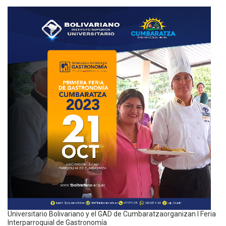
Universitario Bolivariano y el GAD de Cumbaratzaorganizan I Feria
Interparroquial de Gastronomía