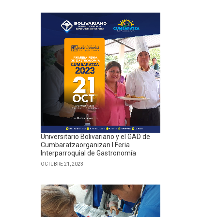
Universitario Bolivariano y el GAD de
Cumbaratzaorganizan I Feria
Interparroquial de Gastronomía
OCTUBRE 21, 2023