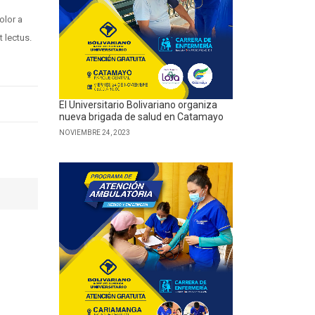
olor a
t lectus.
El Universitario Bolivariano organiza
nueva brigada de salud en Catamayo
NOVIEMBRE 24, 2023