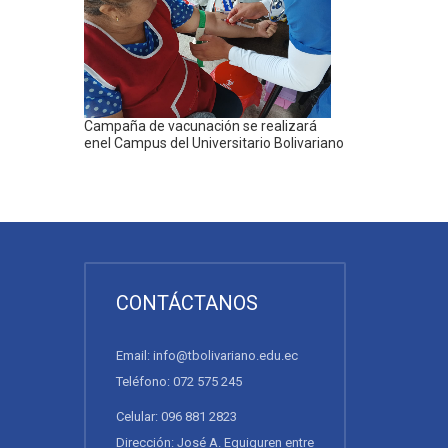
Campaña de vacunación se realizará
enel Campus del Universitario Bolivariano
CONTÁCTANOS
Email: info@tbolivariano.edu.ec
Teléfono: 072 575 245
Celular: 096 881 2823
Dirección: José A. Eguiguren entre