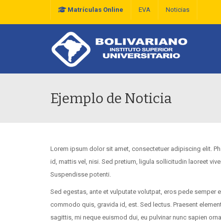
Matrículas Online
EVA
Noticias
Plan Estratégico De D
Ejemplo de Noticia
Lorem ipsum dolor sit amet, consectetuer adipiscing elit. Pha
id, mattis vel, nisi. Sed pretium, ligula sollicitudin laoreet vi
Suspendisse potenti.
Sed egestas, ante et vulputate volutpat, eros pede semper es
commodo quis, gravida id, est. Sed lectus. Praesent elementu
sagittis, mi neque euismod dui, eu pulvinar nunc sapien orna