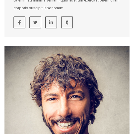
Ut enim ad minima veniam, quis nostrum exercitationem ullam
corporis suscipit laboriosam.