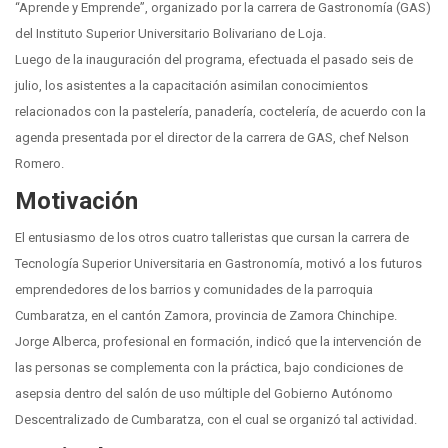
“Aprende y Emprende”, organizado por la carrera de Gastronomía (GAS)
del Instituto Superior Universitario Bolivariano de Loja.
Luego de la inauguración del programa, efectuada el pasado seis de
julio, los asistentes a la capacitación asimilan conocimientos
relacionados con la pastelería, panadería, coctelería, de acuerdo con la
agenda presentada por el director de la carrera de GAS, chef Nelson
Romero.
Motivación
El entusiasmo de los otros cuatro talleristas que cursan la carrera de
Tecnología Superior Universitaria en Gastronomía, motivó a los futuros
emprendedores de los barrios y comunidades de la parroquia
Cumbaratza, en el cantón Zamora, provincia de Zamora Chinchipe.
Jorge Alberca, profesional en formación, indicó que la intervención de
las personas se complementa con la práctica, bajo condiciones de
asepsia dentro del salón de uso múltiple del Gobierno Autónomo
Descentralizado de Cumbaratza, con el cual se organizó tal actividad.