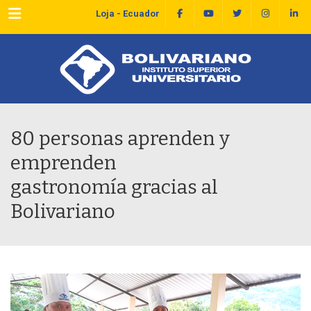
Menu
Loja - Ecuador
80 personas aprenden y
emprenden
gastronomía gracias al
Bolivariano