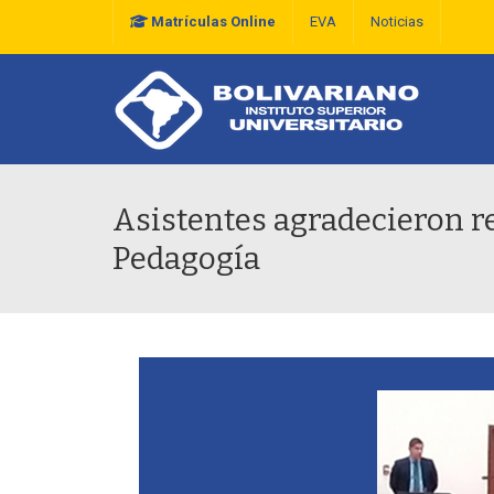
Matrículas Online
EVA
Noticias
Plan Estratégico De D
Asistentes agradecieron re
Pedagogía