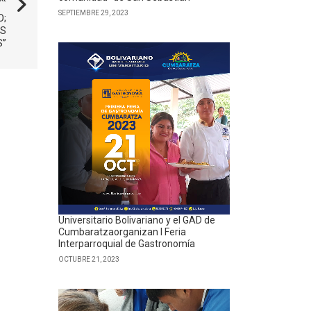
SEPTIEMBRE 29, 2023
O;
AS
”
Universitario Bolivariano y el GAD de
Cumbaratzaorganizan I Feria
Interparroquial de Gastronomía
OCTUBRE 21, 2023