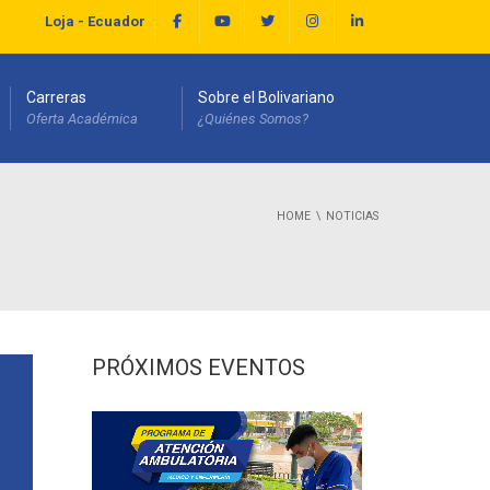
Loja - Ecuador
Carreras
Sobre el Bolivariano
Oferta Académica
¿Quiénes Somos?
HOME
NOTICIAS
PRÓXIMOS EVENTOS