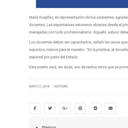
María Guayllas, en representación de los asistentes, agradec
docentes. Las expectativas estuvieron abiertas desde el p
manejadas con todo profesionalismo. Aquello, estuvo dete
Los docentes deben ser capacitados, señaló las veces que se
aspectos, menos para el maestro. “En la práctica, el docente 
especial por parte del Estado.
Este evento será, sin duda, uno de tantos otros que se pro
|
MAYO 21, 2018
NOTICIAS
Previous