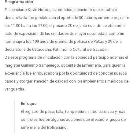
Programación
El licenciado Kevin Noboa, catedrático, mencionó que el trabajo
desarrollado fue posible con el aporte de 30 futuros enfermeros, entre
las 11:00 hasta las 17:00, el pasado 20 de junio cuando se efectuó el
acto de exposición de las entidades de mayor notoriedad, como un
homenaje a los 199 años de efeméride política de Paltas y 29 de la
declaratoria de Catacocha, Patrimonio Cultural del Ecuador.
De este programa de vinculación con la sociedad participó además el
magíster Guillermo Samaniego, docente de Enfermería, para quien la
experiencia fue enriquecedora por la oportunidad de conocer nuevos
casos y otorgar atención de calidad con los implementos médicos de
vanguardia.
Enfoque
El registro de peso, talla, temperatura, ritmo cardiaco y más
controles fueron algunas acciones que efectuó el grupo de
Enfermería del Bolivariano.