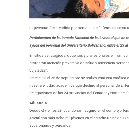
La juventud fue atendida por personal de Enfermería en su r
Participantes de la Jornada Nacional de la Juventud que se r
ayuda del personal del Universitario Bolivariano, entre el 23 a
En sitios estratégicos, docentes y profesionales en formació
otorgaron atención preventiva de salud y asistencia persona
Loja 2022”.
Entre el 23 al 25 de septiembre se realizó esta cita católi
nuestra entidad académica que destinó al personal de Enferm
delegaciones de las 24 provincias del Ecuador y Norte del P
Afluencia
Desde el viernes 23, cuando se inauguró en el complejo feri
juvenil con más ocho mil jóvenes en el estadio Reina del Cis
ecuatorianos y peruanos.