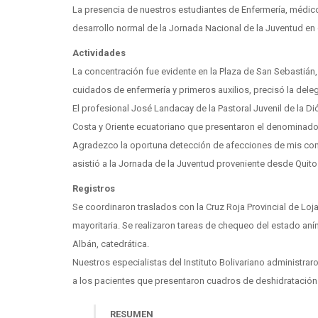
La presencia de nuestros estudiantes de Enfermería, médico
desarrollo normal de la Jornada Nacional de la Juventud en
Actividades
La concentración fue evidente en la Plaza de San Sebastián
cuidados de enfermería y primeros auxilios, precisó la delega
El profesional José Landacay de la Pastoral Juvenil de la D
Costa y Oriente ecuatoriano que presentaron el denominado “
Agradezco la oportuna detección de afecciones de mis compañ
asistió a la Jornada de la Juventud proveniente desde Quito
Registros
Se coordinaron traslados con la Cruz Roja Provincial de Loj
mayoritaria. Se realizaron tareas de chequeo del estado aní
Albán, catedrática.
Nuestros especialistas del Instituto Bolivariano administr
a los pacientes que presentaron cuadros de deshidratación
RESUMEN