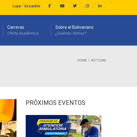
Loja - Ecuador
Carreras
Sobre el Bolivariano
Oferta Académica
¿Quiénes Somos?
HOME
NOTICIAS
PRÓXIMOS EVENTOS