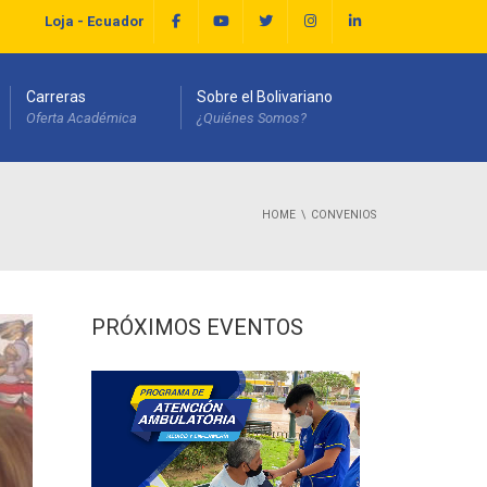
Loja - Ecuador
Carreras
Sobre el Bolivariano
Oferta Académica
¿Quiénes Somos?
HOME
CONVENIOS
PRÓXIMOS EVENTOS