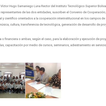
er Víctor Hugo Samaniego Luna Rector del Instituto Tecnológico Superior Boliv
o representantes de las dos entidades, suscriben el Convenio de Cooperación;
 y científico orientados a la cooperación interinstitucional en los campos de
música, cultura, transferencia de tecnológica, generación de desarrollo de pr
o financiera o ambas, según el caso, para la elaboración y ejecución de pro
as, capacitación por medio de cursos, seminarios, adiestramiento en servicio,