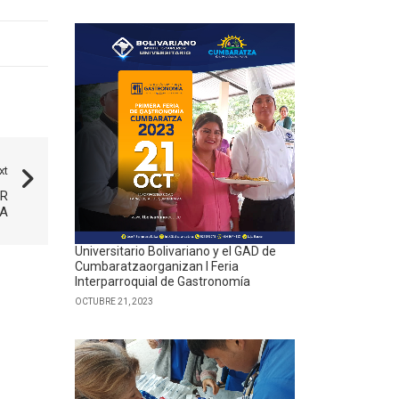
xt
OR
LA
Universitario Bolivariano y el GAD de
Cumbaratzaorganizan I Feria
Interparroquial de Gastronomía
OCTUBRE 21, 2023