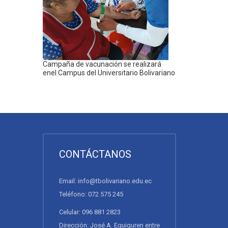
Campaña de vacunación se realizará
enel Campus del Universitario Bolivariano
CONTÁCTANOS
Email: info@tbolivariano.edu.ec
Teléfono: 072 575 245
Celular: 096 881 2823
Dirección: José A. Eguiguren entre