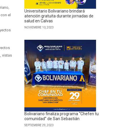
ariano
,
Universitario Bolivariano brindará
 con el
atención gratuita durante jornadas de
salud en Calvas
NOVIEMBRE 10, 2023
oyectos
yectos
 vistas
Bolivariano finaliza programa “Chefen tu
comunidad” de San Sebastián
SEPTIEMBRE 29, 2023