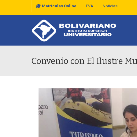
Matrículas Online
EVA
Noticias
Plan Estratégico De D
Convenio con El Ilustre Mu