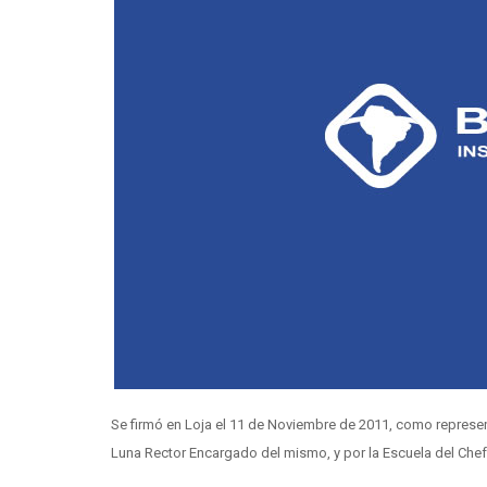
Se firmó en Loja el 11 de Noviembre de 2011, como represen
Luna Rector Encargado del mismo, y por la Escuela del Chef 