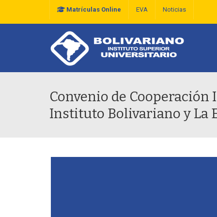
Matrículas Online
EVA
Noticias
Plan Estratégico De D
Convenio de Cooperación In
Instituto Bolivariano y La 