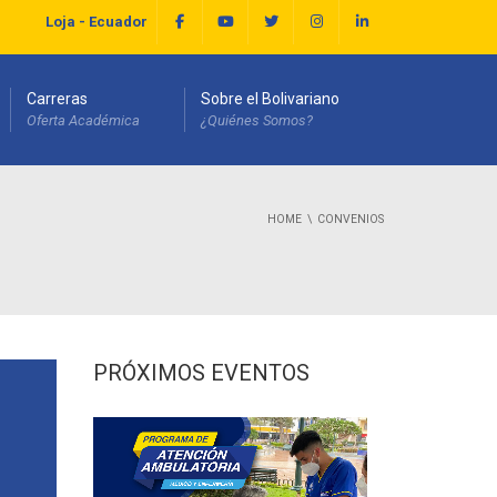
Loja - Ecuador
Carreras
Sobre el Bolivariano
Oferta Académica
¿Quiénes Somos?
HOME
CONVENIOS
PRÓXIMOS EVENTOS