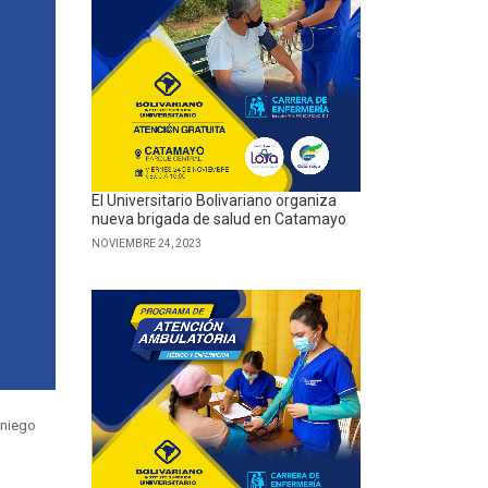
El Universitario Bolivariano organiza
nueva brigada de salud en Catamayo
NOVIEMBRE 24, 2023
aniego