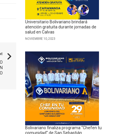
Universitario Bolivariano brindará
atención gratuita durante jornadas de
salud en Calvas
NOVIEMBRE 10, 2023
xt
CO
AN
O
Bolivariano finaliza programa “Chefen tu
comunidad” de San Sebastián