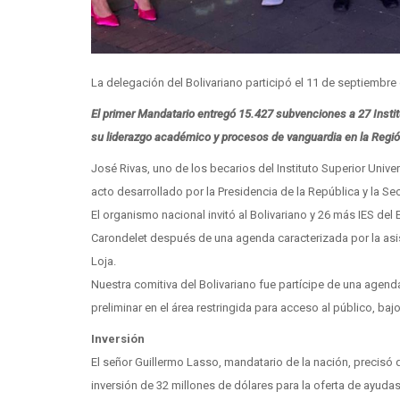
La delegación del Bolivariano participó el 11 de septiembre 
El primer Mandatario entregó 15.427 subvenciones a 27 Instit
su liderazgo académico y procesos de vanguardia en la Regió
José Rivas, uno de los becarios del Instituto Superior Univer
acto desarrollado por la Presidencia de la República y la Se
El organismo nacional invitó al Bolivariano y 26 más IES del
Carondelet después de una agenda caracterizada por la asis
Loja.
Nuestra comitiva del Bolivariano fue partícipe de una agend
preliminar en el área restringida para acceso al público, baj
Inversión
El señor Guillermo Lasso, mandatario de la nación, precisó 
inversión de 32 millones de dólares para la oferta de ayud