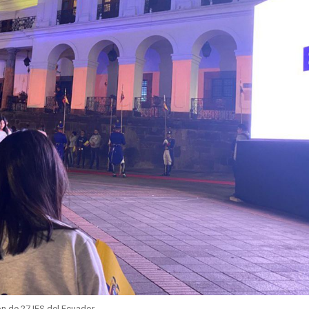
ón de 27 IES del Ecuador.