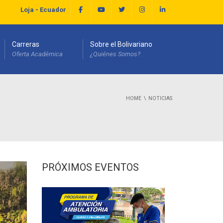
Loja - Ecuador
Carreras
Sobre el Bolivariano
Oferta Académica
¿Quiénes Somos?
HOME
NOTICIAS
PRÓXIMOS EVENTOS