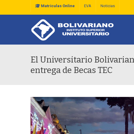
Matrículas Online
EVA
Noticias
Plan Estratégico De D
El Universitario Bolivarian
entrega de Becas TEC