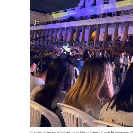
El programa se efectuó en la Plaza Grande con la intervenci