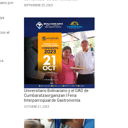
riano por
SEPTIEMBRE 29, 2023
uya
con el
los
Universitario Bolivariano y el GAD de
Cumbaratzaorganizan I Feria
Interparroquial de Gastronomía
OCTUBRE 21, 2023