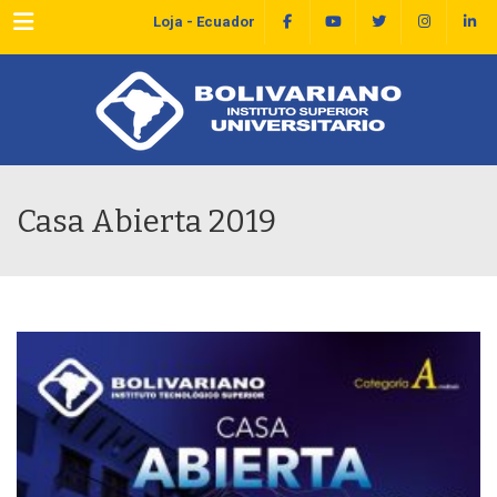
Menu
Loja - Ecuador
Casa Abierta 2019