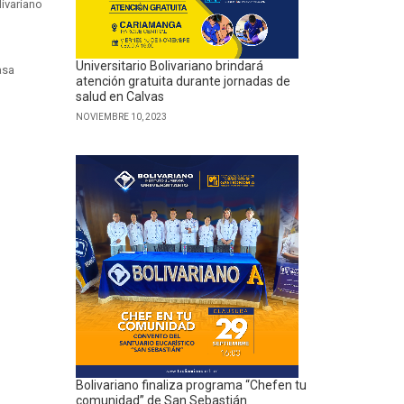
livariano
Universitario Bolivariano brindará
atención gratuita durante jornadas de
salud en Calvas
NOVIEMBRE 10, 2023
Bolivariano finaliza programa “Chefen tu
comunidad” de San Sebastián