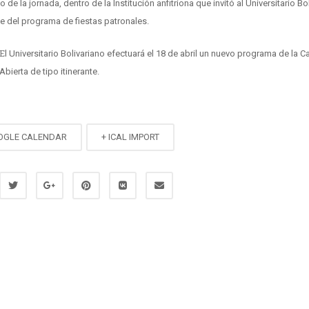
o de la jornada, dentro de la Institución anfitriona que invitó al Universitario Bo
te del programa de fiestas patronales.
iversitario Bolivariano efectuará el 18 de abril un nuevo programa de la Casa
Abierta de tipo itinerante.
OGLE CALENDAR
+ ICAL IMPORT