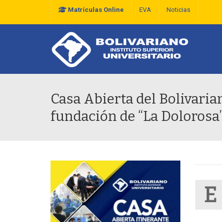
Matrículas Online
EVA
Noticias
Plan Estratégico De D
Casa Abierta del Bolivarian
fundación de “La Dolorosa
E