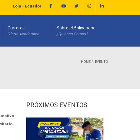
Loja - Ecuador
Carreras
Sobre el Bolivariano
Oferta Académica
¿Quiénes Somos?
HOME
EVENTO
PRÓXIMOS EVENTOS
ducativa
sitario