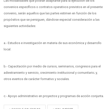
Las modalidades que podrán adaptarse para la ejecución de los
convenios específicos o contratos operativos previstos en el presente
convenio, serán aquellos que las partes estimen en función de los
propósitos que se persiguen, dándose especial consideración a las
siguientes actividades:
a.- Estudios e investigación en materia de sus económica y desarrollo
local.
b.- Capacitación por medio de cursos, seminarios, congresos para el
adiestramiento y servicio, crecimiento institucional y comunitario; y,
otros eventos de carácter formativo y sociales.
c.- Apoyo administrativo en proyectos y programas de acción conjunta.