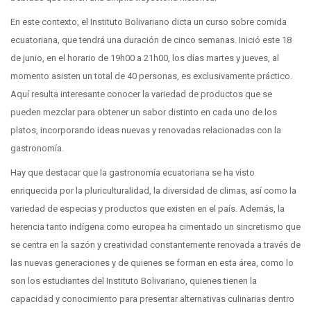
En este contexto, el Instituto Bolivariano dicta un curso sobre comida
ecuatoriana, que tendrá una duración de cinco semanas. Inició este 18
de junio, en el horario de 19h00 a 21h00, los días martes y jueves, al
momento asisten un total de 40 personas, es exclusivamente práctico.
Aquí resulta interesante conocer la variedad de productos que se
pueden mezclar para obtener un sabor distinto en cada uno de los
platos, incorporando ideas nuevas y renovadas relacionadas con la
gastronomía.
Hay que destacar que la gastronomía ecuatoriana se ha visto
enriquecida por la pluriculturalidad, la diversidad de climas, así como la
variedad de especias y productos que existen en el país. Además, la
herencia tanto indígena como europea ha cimentado un sincretismo que
se centra en la sazón y creatividad constantemente renovada a través de
las nuevas generaciones y de quienes se forman en esta área, como lo
son los estudiantes del Instituto Bolivariano, quienes tienen la
capacidad y conocimiento para presentar alternativas culinarias dentro