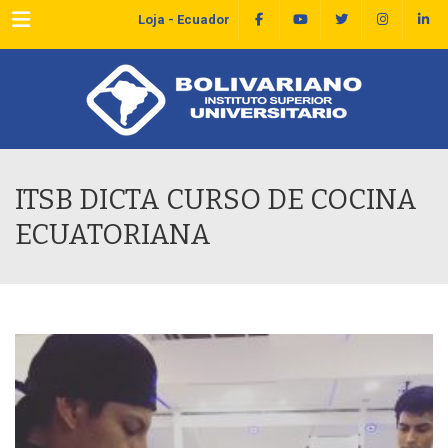
Menu
Loja - Ecuador
ITSB DICTA CURSO DE COCINA
ECUATORIANA