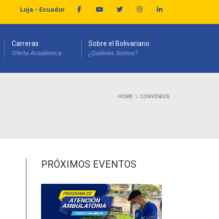
Loja - Ecuador
Carreras
Sobre el Bolivariano
Oferta Académica
¿Quiénes Somos?
HOME
CONVENIOS
PRÓXIMOS EVENTOS