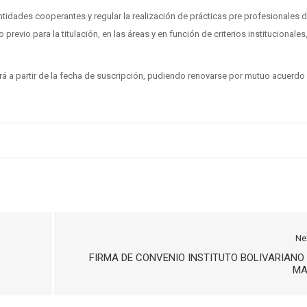
entidades cooperantes y regular la realización de prácticas pre profesionales d
previo para la titulación, en las áreas y en función de criterios institucionales
erá a partir de la fecha de suscripción, pudiendo renovarse por mutuo acuerdo
Ne
FIRMA DE CONVENIO INSTITUTO BOLIVARIANO
MA