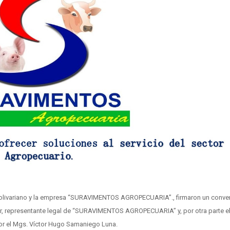
o Bolivariano y la empresa “SURAVIMENTOS AGROPECUARIA”., firmaron un conve
lar, representante legal de “SURAVIMENTOS AGROPECUARIA” y, por otra parte el 
tor el Mgs. Víctor Hugo Samaniego Luna.