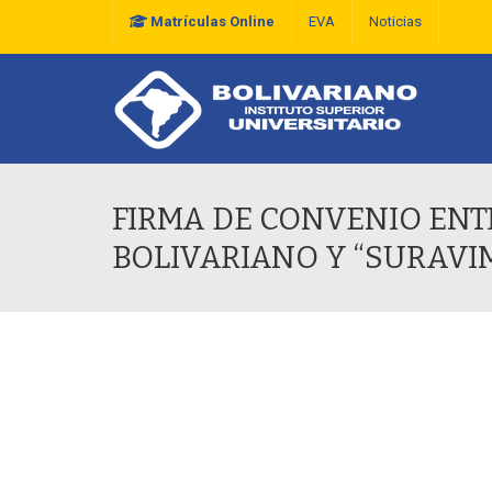
Matrículas Online
EVA
Noticias
Plan Estratégico De D
FIRMA DE CONVENIO ENTR
BOLIVARIANO Y “SURAV