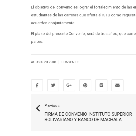
El objetivo del convenio es lograr el fortalecimiento de las 
estudiantes de las carreras que oferta el ISTB como requisito 
acuerden conjuntamente.
El plazo del presente Convenio, será de tres años, que corr
partes.
|
AGOSTO 20, 2018
CONVENIOS
Previous
FIRMA DE CONVENIO INSTITUTO SUPERIOR
BOLIVARIANO Y BANCO DE MACHALA