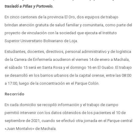
trasladó a Piñas y Portovelo.
En cinco cantones de la provincia El Oro, dos equipos de trabajo
brindan atención gratuita de salud familiar y comunitaria, como parte del
proyecto de vinculación con la sociedad que ejecuta el Instituto
Superior Universitario Bolivariano de Loja.
Estudiantes, docentes, directivos, personal administrativo y de logística
de la Carrera de Enfermería acudieron el viernes 14 de enero a Machala,
el sábado 15 será en Santa Rosa y el domingo 16 en El Guabo. El trabajo
se desarrolló en los barrios urbanos de la capital orense, entre las 08:00
a 17:00, luego de la concentración en el Parque Colón.
Recorrido
En cada domicilio se recopiló información y el trabajo de campo
permitió intervenir con los datos obtenidos de los pacientes el 10 de
septiembre de 2021, cuando se efectuó otra jornada en el Parque central
«Juan Montalvo» de Machala.