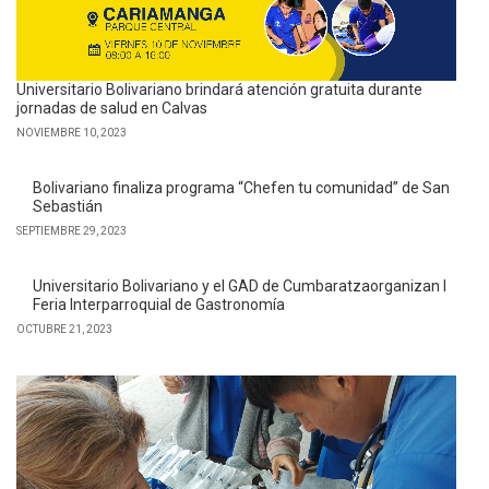
Universitario Bolivariano brindará atención gratuita durante
jornadas de salud en Calvas
NOVIEMBRE 10, 2023