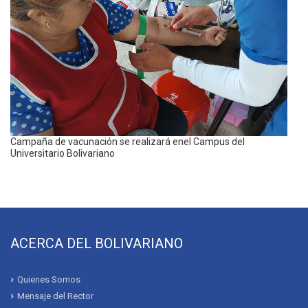
Bolivariano finaliza programa “Chefen tu comunidad” de San
Sebastián
SEPTIEMBRE 29, 2023