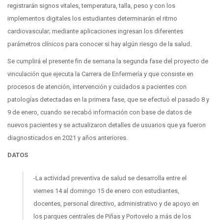
registrarán signos vitales, temperatura, talla, peso y con los
implementos digitales los estudiantes determinarán el ritmo
cardiovascular; mediante aplicaciones ingresan los diferentes
parámetros clínicos para conocer si hay algún riesgo de la salud.
Se cumplirá el presente fin de semana la segunda fase del proyecto de
vinculación que ejecuta la Carrera de Enfermería y que consiste en
procesos de atención, intervención y cuidados a pacientes con
patologías detectadas en la primera fase, que se efectuó el pasado 8 y
9 de enero, cuando se recabó información con base de datos de
nuevos pacientes y se actualizaron detalles de usuarios que ya fueron
diagnosticados en 2021 y años anteriores.
DATOS
-La actividad preventiva de salud se desarrolla entre el
viernes 14 al domingo 15 de enero con estudiantes,
docentes, personal directivo, administrativo y de apoyo en
los parques centrales de Piñas y Portovelo a más de los