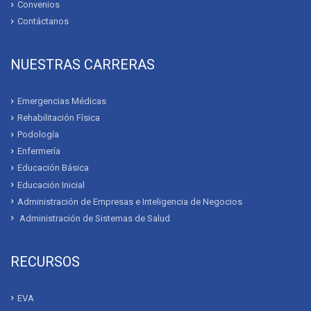
Universitario Bolivariano y el GAD de Cumbaratzaorganizan I Feria
Interparroquial de Gastronomía
OCTUBRE 21, 2023