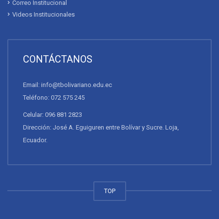
Campaña de vacunación se realizará enel Campus del
Universitario Bolivariano
ACERCA DEL BOLIVARIANO
Quienes Somos
Mensaje del Rector
Convenios
Contáctanos