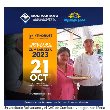
Universitario Bolivariano y el GAD de Cumbaratzaorganizan I Feria