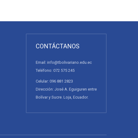
CONTÁCTANOS
Email: info@tbolivariano.edu.ec
Teléfono: 072 575 245
Celular: 096 881 2823
Dirección: José A. Eguiguren entre
Bolívar y Sucre. Loja, Ecuador.