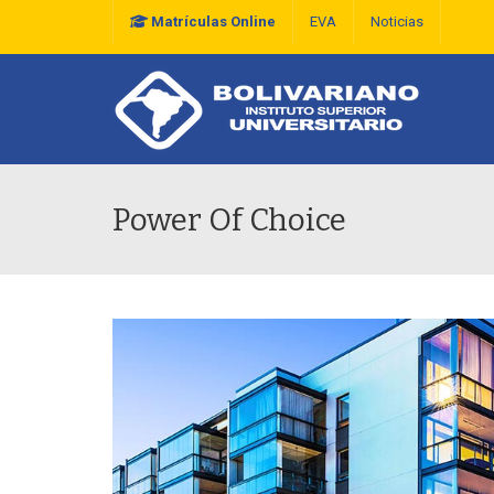
Matrículas Online
EVA
Noticias
Plan Estratégico De D
Power Of Choice