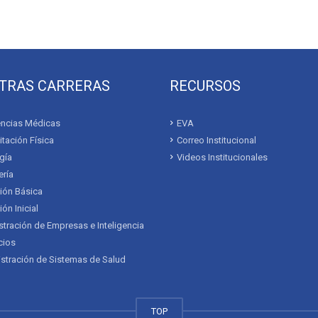
TRAS CARRERAS
RECURSOS
ncias Médicas
EVA
itación Física
Correo Institucional
gía
Videos Institucionales
ría
ión Básica
ón Inicial
tración de Empresas e Inteligencia
cios
stración de Sistemas de Salud
TOP