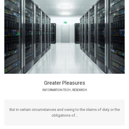
Greater Pleasures
INFORMATION TECH
,
RESEARCH
But in certain circumstances and owing to the claims of duty or the
obligations of...