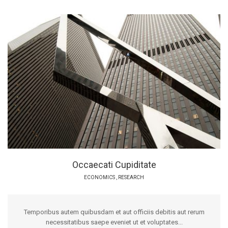
Occaecati Cupiditate
ECONOMICS
,
RESEARCH
Temporibus autem quibusdam et aut officiis debitis aut rerum
necessitatibus saepe eveniet ut et voluptates...