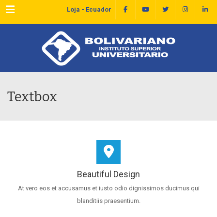
Menu
Loja - Ecuador
Textbox
Beautiful Design
At vero eos et accusamus et iusto odio dignissimos ducimus qui
blanditiis praesentium.