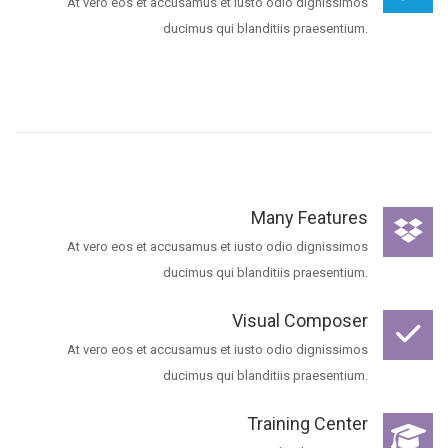
At vero eos et accusamus et iusto odio dignissimos
ducimus qui blanditiis praesentium.
Many Features
At vero eos et accusamus et iusto odio dignissimos
ducimus qui blanditiis praesentium.
Visual Composer
At vero eos et accusamus et iusto odio dignissimos
ducimus qui blanditiis praesentium.
Training Center