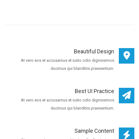
Beautiful Design
At vero eos et accusamus et iusto odio dignissimos
ducimus qui blanditiis praesentium.
Best UI Practice
At vero eos et accusamus et iusto odio dignissimos
ducimus qui blanditiis praesentium.
Sample Content