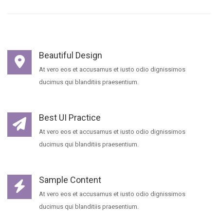
Beautiful Design
At vero eos et accusamus et iusto odio dignissimos
ducimus qui blanditiis praesentium.
Best UI Practice
At vero eos et accusamus et iusto odio dignissimos
ducimus qui blanditiis praesentium.
Sample Content
At vero eos et accusamus et iusto odio dignissimos
ducimus qui blanditiis praesentium.