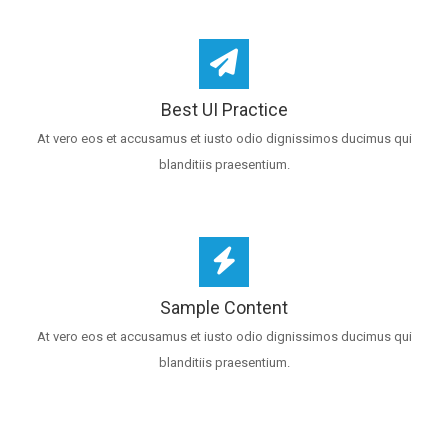
Best UI Practice
At vero eos et accusamus et iusto odio dignissimos ducimus qui
blanditiis praesentium.
Sample Content
At vero eos et accusamus et iusto odio dignissimos ducimus qui
blanditiis praesentium.