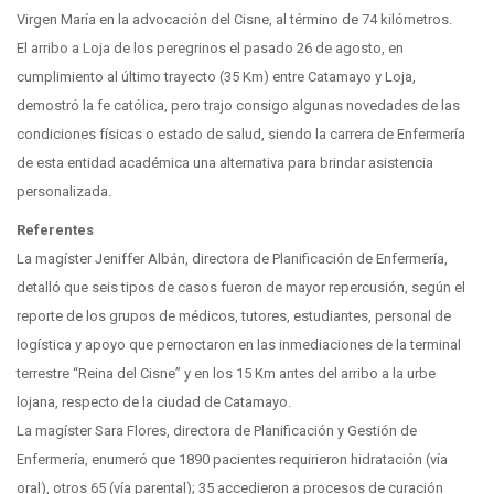
Virgen María en la advocación del Cisne, al término de 74 kilómetros.
El arribo a Loja de los peregrinos el pasado 26 de agosto, en
cumplimiento al último trayecto (35 Km) entre Catamayo y Loja,
demostró la fe católica, pero trajo consigo algunas novedades de las
condiciones físicas o estado de salud, siendo la carrera de Enfermería
de esta entidad académica una alternativa para brindar asistencia
personalizada.
Referentes
La magíster Jeniffer Albán, directora de Planificación de Enfermería,
detalló que seis tipos de casos fueron de mayor repercusión, según el
reporte de los grupos de médicos, tutores, estudiantes, personal de
logística y apoyo que pernoctaron en las inmediaciones de la terminal
terrestre “Reina del Cisne” y en los 15 Km antes del arribo a la urbe
lojana, respecto de la ciudad de Catamayo.
La magíster Sara Flores, directora de Planificación y Gestión de
Enfermería, enumeró que 1890 pacientes requirieron hidratación (vía
oral), otros 65 (vía parental); 35 accedieron a procesos de curación