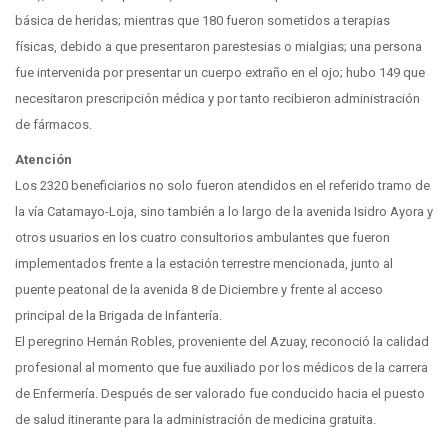
básica de heridas; mientras que 180 fueron sometidos a terapias
físicas, debido a que presentaron parestesias o mialgias; una persona
fue intervenida por presentar un cuerpo extraño en el ojo; hubo 149 que
necesitaron prescripción médica y por tanto recibieron administración
de fármacos.
Atención
Los 2320 beneficiarios no solo fueron atendidos en el referido tramo de
la vía Catamayo-Loja, sino también a lo largo de la avenida Isidro Ayora y
otros usuarios en los cuatro consultorios ambulantes que fueron
implementados frente a la estación terrestre mencionada, junto al
puente peatonal de la avenida 8 de Diciembre y frente al acceso
principal de la Brigada de Infantería.
El peregrino Hernán Robles, proveniente del Azuay, reconoció la calidad
profesional al momento que fue auxiliado por los médicos de la carrera
de Enfermería. Después de ser valorado fue conducido hacia el puesto
de salud itinerante para la administración de medicina gratuita.