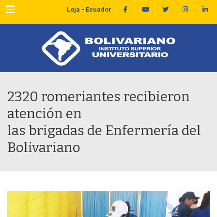
Menu
Loja - Ecuador
2320 romeriantes recibieron
atención en
las brigadas de Enfermería del
Bolivariano