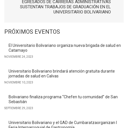
EGRESADOS DE CARRERAS ADMINISTRATIVAS
SUSTENTAN TRABAJOS DE GRADUACIÓN EN EL
UNIVERSITARIO BOLIVARIANO
PRÓXIMOS EVENTOS
El Universitario Bolivariano organiza nueva brigada de salud en
Catamayo
NOVIEMBRE 24, 2023
Universitario Bolivariano brindará atención gratuita durante
jornadas de salud en Calvas
NOVIEMBRE 10, 2023
Bolivariano finaliza programa “Chefen tu comunidad” de San
Sebastián
SEPTIEMBRE 29, 2023
Universitario Bolivariano y el GAD de Cumbaratzaorganizan I
Feria Interparroquial de Gastronomía