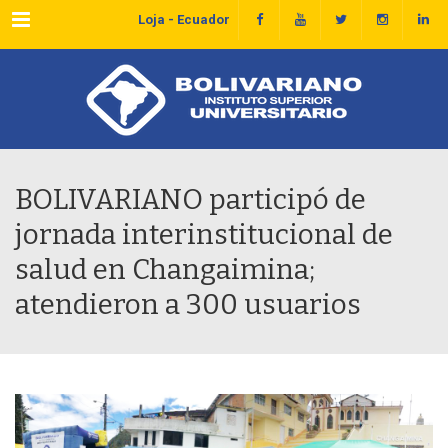
Menu
Loja - Ecuador
BOLIVARIANO participó de
jornada interinstitucional de
salud en Changaimina;
atendieron a 300 usuarios