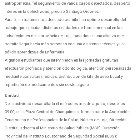
antropometría; “el seguimiento de varios casos detectados, despertó
interés en la colectividad, precisó Santiago Ordóñez.
Para él, un tratamiento adecuado permitirá un óptimo desarrollo del
trabajo que ejecutan distintas entidades de forma mensual en las
jurisdicciones de la provincia de Loja, basadas en una alianza que
permite llegar hacia más personas con una asistencia técnica y un
sólido aprendizaje de Enfermería.
Algunos estudiantes que intervinieron en las jornadas gratuitas
efectuaron profilaxis y atención odontológica, atención personalizada
mediante consultas médicas, distribución de kits de aseo bucal y
repartición de medicamentos sin costo alguno.
Unidad
De la actividad desarrollada el miércoles tres de agosto, desde las
09:00, en la Plaza Central de Changaimina, forman parte la Asociación
Ecuatoriana de Profesionales de la Salud, Núcleo de Loja; Dirección
Distrital, adscrita al Ministerio de Salud Pública (MSP); Dirección
Provincial del Instituto Ecuatoriano de Seguridad Social (IESS);