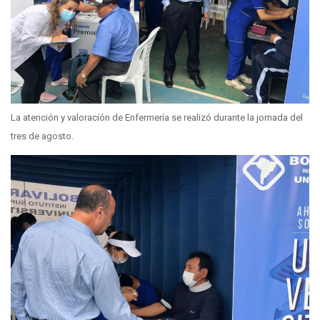
La atención y valoración de Enfermería se realizó durante la jornada del
tres de agosto.