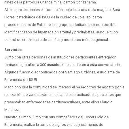
niñez de la parroquia Changaimina, cantón Gonzanamá.
Allí los profesionales en formación, bajo la tutoría de la magíster Sara
Flores, catedrática del ISUB de la ciudad de Loja, aplicaron
procedimientos de Enfermería a grupos prioritarios, siendo posible
identificar casos de hipertensión arterial y prediabetes, aunque hubo
control de crecimiento de la niñez y monitoreo médico general.
Servicios
Junto con otras personas de instituciones participantes entregaron
fármacos gratuitos a 300 usuarios que acudieron a esta convocatoria.
Algunos fueron diagnosticados por Santiago Ordóñez, estudiante de
Enfermería del ISUB.
Mencionó que la comunidad se interesó el pasado tres de agosto por la
realización de varios exámenes capilares practicados a pacientes que
presentaban enfermedades cardiovasculares, entre ellos Claudio
Martínez.
Nuestro alumno, junto con sus compañeros del Tercer Ciclo de
Enfermería, realizó la toma de signos vitales y exámenes de