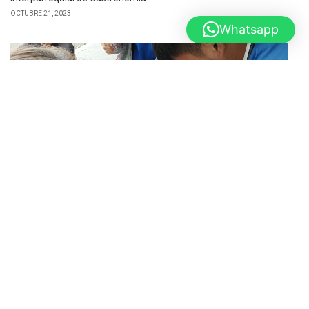
OCTUBRE 21, 2023
Whatsapp
Campaña de vacunación se realizará enel Campus del
Universitario Bolivariano