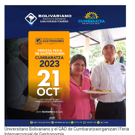
Universitario Bolivariano y el GAD de Cumbaratzaorganizan I Feria
Interparroquial de Gastronomía