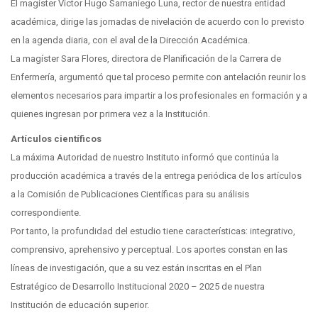
El magíster Víctor Hugo Samaniego Luna, rector de nuestra entidad
académica, dirige las jornadas de nivelación de acuerdo con lo previsto
en la agenda diaria, con el aval de la Dirección Académica.
La magíster Sara Flores, directora de Planificación de la Carrera de
Enfermería, argumentó que tal proceso permite con antelación reunir los
elementos necesarios para impartir a los profesionales en formación y a
quienes ingresan por primera vez a la Institución.
Artículos científicos
La máxima Autoridad de nuestro Instituto informó que continúa la
producción académica a través de la entrega periódica de los artículos
a la Comisión de Publicaciones Científicas para su análisis
correspondiente.
Por tanto, la profundidad del estudio tiene características: integrativo,
comprensivo, aprehensivo y perceptual. Los aportes constan en las
líneas de investigación, que a su vez están inscritas en el Plan
Estratégico de Desarrollo Institucional 2020 – 2025 de nuestra
Institución de educación superior.