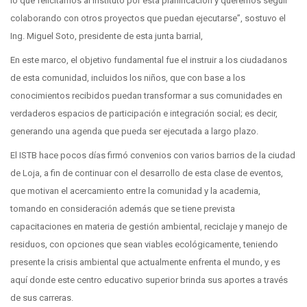
lo que felicitamos al instituto por esta planificación y queremos seguir
colaborando con otros proyectos que puedan ejecutarse”, sostuvo el
Ing. Miguel Soto, presidente de esta junta barrial,
En este marco, el objetivo fundamental fue el instruir a los ciudadanos
de esta comunidad, incluidos los niños, que con base a los
conocimientos recibidos puedan transformar a sus comunidades en
verdaderos espacios de participación e integración social; es decir,
generando una agenda que pueda ser ejecutada a largo plazo.
El ISTB hace pocos días firmó convenios con varios barrios de la ciudad
de Loja, a fin de continuar con el desarrollo de esta clase de eventos,
que motivan el acercamiento entre la comunidad y la academia,
tomando en consideración además que se tiene prevista
capacitaciones en materia de gestión ambiental, reciclaje y manejo de
residuos, con opciones que sean viables ecológicamente, teniendo
presente la crisis ambiental que actualmente enfrenta el mundo, y es
aquí donde este centro educativo superior brinda sus aportes a través
de sus carreras.