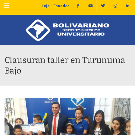
Menu
Loja - Ecuador
Clausuran taller en Turunuma
Bajo