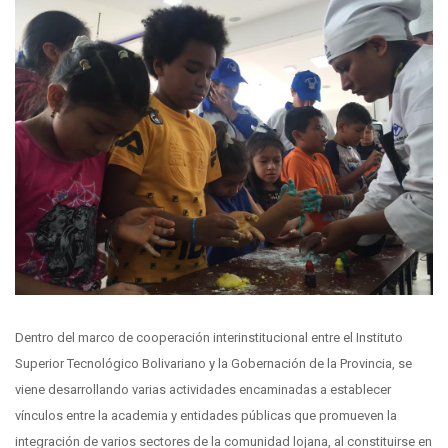
Dentro del marco de cooperación interinstitucional entre el Instituto
Superior Tecnológico Bolivariano y la Gobernación de la Provincia, se
viene desarrollando varias actividades encaminadas a establecer
vínculos entre la academia y entidades públicas que promueven la
integración de varios sectores de la comunidad lojana, al constituirse en