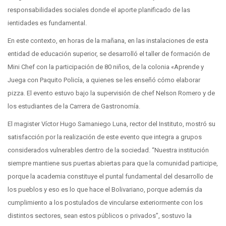
responsabilidades sociales donde el aporte planificado de las
ientidades es fundamental.
En este contexto, en horas de la mañana, en las instalaciones de esta
entidad de educación superior, se desarrolló el taller de formación de
Mini Chef con la participación de 80 niños, de la colonia «Aprende y
Juega con Paquito Policía, a quienes se les enseñó cómo elaborar
pizza. El evento estuvo bajo la supervisión de chef Nelson Romero y de
los estudiantes de la Carrera de Gastronomía.
El magister Víctor Hugo Samaniego Luna, rector del Instituto, mostró su
satisfacción por la realización de este evento que integra a grupos
considerados vulnerables dentro de la sociedad. “Nuestra institución
siempre mantiene sus puertas abiertas para que la comunidad participe,
porque la academia constituye el puntal fundamental del desarrollo de
los pueblos y eso es lo que hace el Bolivariano, porque además da
cumplimiento a los postulados de vincularse exteriormente con los
distintos sectores, sean estos públicos o privados”, sostuvo la