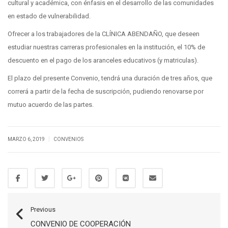
cultural y académica, con énfasis en el desarrollo de las comunidades
en estado de vulnerabilidad.
Ofrecer a los trabajadores de la CLÍNICA ABENDAÑO, que deseen
estudiar nuestras carreras profesionales en la institución, el 10% de
descuento en el pago de los aranceles educativos (y matriculas).
El plazo del presente Convenio, tendrá una duración de tres años, que
correrá a partir de la fecha de suscripción, pudiendo renovarse por
mutuo acuerdo de las partes.
|
MARZO 6, 2019
CONVENIOS
Previous
CONVENIO DE COOPERACIÓN