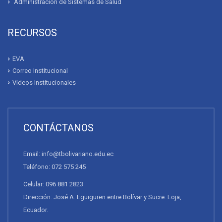
Administración de Sistemas de Salud
RECURSOS
EVA
Correo Institucional
Videos Institucionales
CONTÁCTANOS
Email: info@tbolivariano.edu.ec
Teléfono: 072 575 245
Celular: 096 881 2823
Dirección: José A. Eguiguren entre Bolívar y Sucre. Loja,
Ecuador.