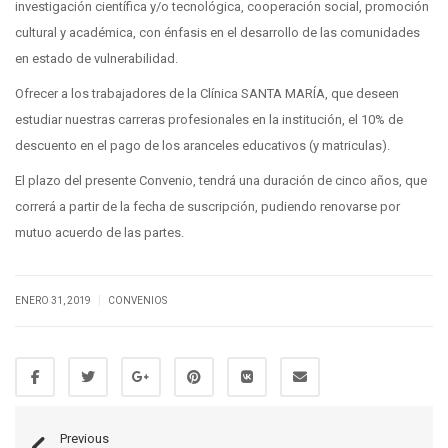
investigación científica y/o tecnológica, cooperación social, promoción
cultural y académica, con énfasis en el desarrollo de las comunidades
en estado de vulnerabilidad.
Ofrecer a los trabajadores de la Clínica SANTA MARÍA, que deseen
estudiar nuestras carreras profesionales en la institución, el 10% de
descuento en el pago de los aranceles educativos (y matriculas).
El plazo del presente Convenio, tendrá una duración de cinco años, que
correrá a partir de la fecha de suscripción, pudiendo renovarse por
mutuo acuerdo de las partes.
|
ENERO 31, 2019
CONVENIOS
Previous