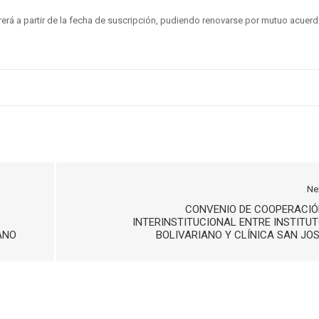
rerá a partir de la fecha de suscripción, pudiendo renovarse por mutuo acuerd
Ne
CONVENIO DE COOPERACIÓ
INTERINSTITUCIONAL ENTRE INSTITU
ANO
BOLIVARIANO Y CLÍNICA SAN JO