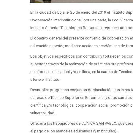
En la ciudad de Loja, el 25 de enero del 2019 el Instituto Su
Cooperación Interinstitucional, por una parte, la Eco. Vicen
Instituto Superior Tecnológico Bolivariano, representado p
El objetivo general del presente convenio de cooperación es
educación superior, mediante acciones académicas de forma
Los objetivos específicos son contribuir y fortalecer los co
superior a través de la realización de prácticas pre prof
semipresenciales, dual y/o en línea, en la carrera de Técnico
oferte el instituto.
Desarrollar programas conjuntos de vinculación con la soci
carreras de Técnico Superior en Enfermería, y otras carreras
científica y/o tecnológica, cooperación social, promoción c
vulnerabilidad.
Ofrecer a los trabajadores de CLÍNICA SAN PABLO, que desee
el pago de los aranceles educativos (y matriculas).