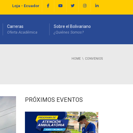
Loja - Ecuador
Carreras
Sobre el Bolivariano
Oferta Académica
¿Quiénes Somos?
HOME
CONVENIOS
PRÓXIMOS EVENTOS