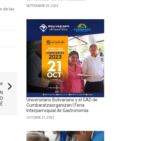
SEPTIEMBRE 29, 2023
o de las
xt
N
TO
Universitario Bolivariano y el GAD de
SÉ
Cumbaratzaorganizan I Feria
Interparroquial de Gastronomía
OCTUBRE 21, 2023