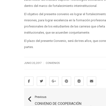
dentro del marco de fortalecimiento interinstitucional.
El objetivo del presente convenio es lograr el fortalecimien
misiones, para lograr excelencia en la formación profesional y
profesionales de los estudiantes de las carreras que oferta el
institucionales, que se acuerden conjuntamente.
El plazo del presente Convenio, será de tres años, que corr
partes.
|
JUNIO 20, 2017
CONVENIOS
Previous
CONVENIO DE COOPERACIÓN