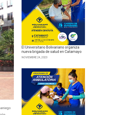
El Universitario Bolivariano organiza
nueva brigada de salud en Catamayo
NOVIEMBRE 24, 2023
amaniego
ción