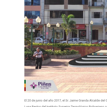
El 20 de junio del año 2017, el Sr. Jaime Granda Alcalde del
Luna Rector del Instituto Superior Tecnológico Bolivariano