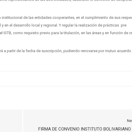
to institucional de las entidades cooperantes, en el cumplimiento de sus respe
 en el desarrollo local y regional. Y regular la realización de prácticas pre
 ISTB, como requisito previo para la titulación, en las áreas y en función de cr
erá a partir de la fecha de suscripción, pudiendo renovarse por mutuo acuerdo
Ne
FIRMA DE CONVENIO INSTITUTO BOLIVARIANO