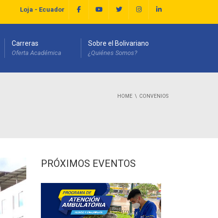
Loja - Ecuador
Carreras
Sobre el Bolivariano
Oferta Académica
¿Quiénes Somos?
HOME
CONVENIOS
PRÓXIMOS EVENTOS