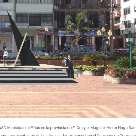
 GAD Municipal de Piñas en la provincia de El Oro y el Magister Víctor Hugo S
 como representantes de las dos entidades, suscriben el Convenio de Coopera