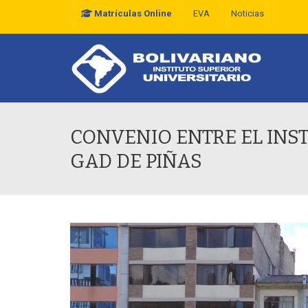
Matrículas Online
EVA
Noticias
Plan Estratégico De D
CONVENIO ENTRE EL INST
GAD DE PIÑAS