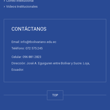
Correo Institucional
Videos Institucionales
CONTÁCTANOS
Email: info@tbolivariano.edu.ec
Teléfono: 072 575 245
Celular: 096 881 2823
Dirección: José A. Eguiguren entre Bolívar y Sucre. Loja,
Ecuador.
TOP