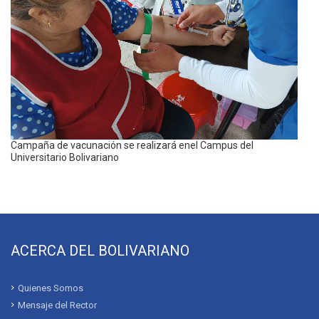
Campaña de vacunación se realizará enel Campus del
Universitario Bolivariano
ACERCA DEL BOLIVARIANO
Quienes Somos
Mensaje del Rector