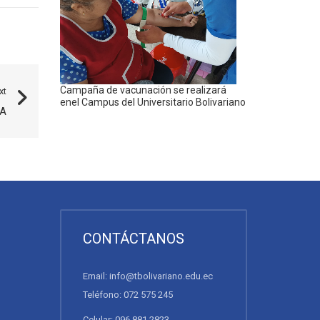
Campaña de vacunación se realizará
xt
enel Campus del Universitario Bolivariano
A
CONTÁCTANOS
Email: info@tbolivariano.edu.ec
Teléfono: 072 575 245
Celular: 096 881 2823