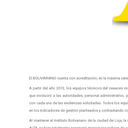
El BOLIVARIANO cuenta con acreditación, en la máxima cate
A partir del año 2013, los equipos técnicos del ceaaces ini
que involucró a las autoridades, personal administrativo
con cada una de las evidencias solicitadas. Todos los equi
en los indicadores de gestión planteados y contrastando c
Al mantener el Instituto Bolivariano de la ciudad de Loja, l
ALTA, se hizo totalmente necesario mejorar los índices de c