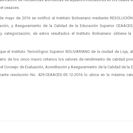
del ceaaces.
 de mayo de 2016 se notificó al Instituto Bolivariano mediante RESOLUCIÓN
ación, y Aseguramiento de la Calidad de la Educación Superior CEAACES
 y categorización, de estos resultados el Instituto Bolivariano obtiene la
que el Instituto Tecnológico Superior BOLIVARIANO de la ciudad de Loja, a
atro de los cinco macro criterios los valores de rendimiento de calidad pr
ál el Consejo de Evaluación, Acreditación y Aseguramiento de la Calidad de la
diante resolución No. 429-CEAACES-SE-12-2016 lo ubica en la máxima cat