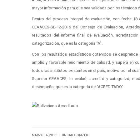
mayor información para que sea validada por los técnicos 
Dentro del proceso integral de evaluación, con fecha 18
CEAACES-SE-12-2016 del Consejo de Evaluación, Acredit
resultados del informe final de evaluación, acreditación
categorización, que es la categoría “A”.
Con los resultados estadísticos obtenidos se desprende 
amplio y favorable rendimiento de calidad, y supera en cu
todos los institutos existentes en el país, motivo por el cu
Superior CEAACES, lo evaluó, acreditó y categorizó, me
desempeño, que es la categoría de “ACREDITADO”
|
MARZO 16, 2018
UNCATEGORIZED