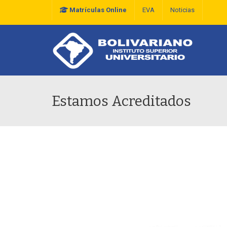
Matrículas Online
EVA
Noticias
Plan Estratégico De D
Estamos Acreditados