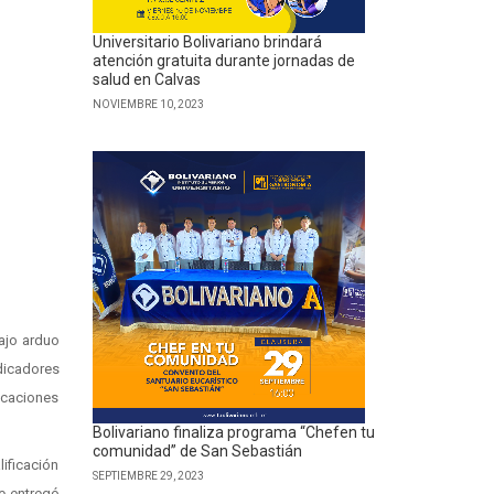
Universitario Bolivariano brindará
atención gratuita durante jornadas de
salud en Calvas
NOVIEMBRE 10, 2023
bajo arduo
dicadores
ficaciones
Bolivariano finaliza programa “Chefen tu
comunidad” de San Sebastián
lificación
SEPTIEMBRE 29, 2023
se entregó