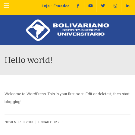
Menu
Loja - Ecuador
Hello world!
Welcome to WordPress. This is your first post. Edit or delete it, then start
blogging!
|
NOVIEMBRE 3, 2013
UNCATEGORIZED