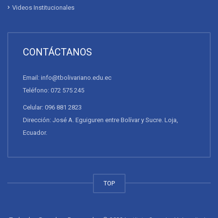
Videos Institucionales
CONTÁCTANOS
Email: info@tbolivariano.edu.ec
Teléfono: 072 575 245
Celular: 096 881 2823
Dirección: José A. Eguiguren entre Bolívar y Sucre. Loja,
Ecuador.
TOP