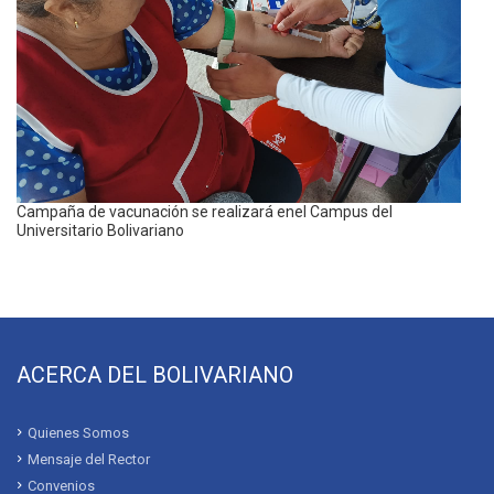
Campaña de vacunación se realizará enel Campus del
Universitario Bolivariano
ACERCA DEL BOLIVARIANO
Quienes Somos
Mensaje del Rector
Convenios