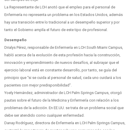
La Representante de LCH anotó que el empleo para el personal de
Enfermería no representa un problema en los Estados Unidos, además
hay una transición entre lo tradicional a un desempeño superior y por
tanto el Gobierno amplía el futuro de este tipo de profesional.
Desempeño
Drialys Pérez, responsable de Enfermería en LCH South Miami Campus,
habló acerca de la evolución de esta profesión hacia la construcción,
innovación y emprendimiento de nuevos desafíos, al subrayar que el
ejercicio laboral está en constante desarrollo, por tanto, se guía del
principio que “si se cuida al personal de salud, cada uno cuidará a los
pacientes con mejor predisponibilidad”.
Yoely Hernández, administrador de LCH Palm Springs Campus, otorgó
pautas sobre el futuro de la Medicina y Enfermería con relación a los
problemas de la adicción. En EE.UU. se trata de un problema social que
debe ser atendido como cualquier enfermedad.
Danay Rodríguez, directora de Enfermería en LCH Palm Springs Campus,