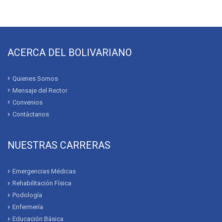
OCTUBRE 21, 2023
Campaña de vacunación se realizará enel Campus del
Universitario Bolivariano