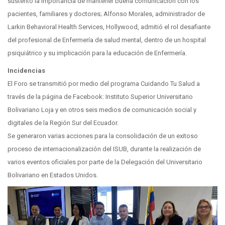
sustentó la importancia de mantener buena comunicación con los
pacientes, familiares y doctores; Alfonso Morales, administrador de
Larkin Behavioral Health Services, Hollywood, admitió el rol desafiante
del profesional de Enfermería de salud mental, dentro de un hospital
psiquiátrico y su implicación para la educación de Enfermería.
Incidencias
El Foro se transmitió por medio del programa Cuidando Tu Salud a
través de la página de Facebook: Instituto Superior Universitario
Bolivariano Loja y en otros seis medios de comunicación social y
digitales de la Región Sur del Ecuador.
Se generaron varias acciones para la consolidación de un exitoso
proceso de internacionalización del ISUB, durante la realización de
varios eventos oficiales por parte de la Delegación del Universitario
Bolivariano en Estados Unidos.