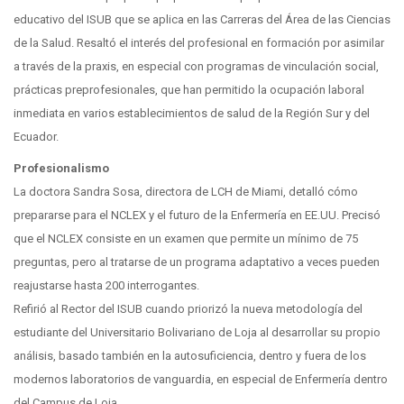
educativo del ISUB que se aplica en las Carreras del Área de las Ciencias
de la Salud. Resaltó el interés del profesional en formación por asimilar
a través de la praxis, en especial con programas de vinculación social,
prácticas preprofesionales, que han permitido la ocupación laboral
inmediata en varios establecimientos de salud de la Región Sur y del
Ecuador.
Profesionalismo
La doctora Sandra Sosa, directora de LCH de Miami, detalló cómo
prepararse para el NCLEX y el futuro de la Enfermería en EE.UU. Precisó
que el NCLEX consiste en un examen que permite un mínimo de 75
preguntas, pero al tratarse de un programa adaptativo a veces pueden
reajustarse hasta 200 interrogantes.
Refirió al Rector del ISUB cuando priorizó la nueva metodología del
estudiante del Universitario Bolivariano de Loja al desarrollar su propio
análisis, basado también en la autosuficiencia, dentro y fuera de los
modernos laboratorios de vanguardia, en especial de Enfermería dentro
del Campus de Loja.