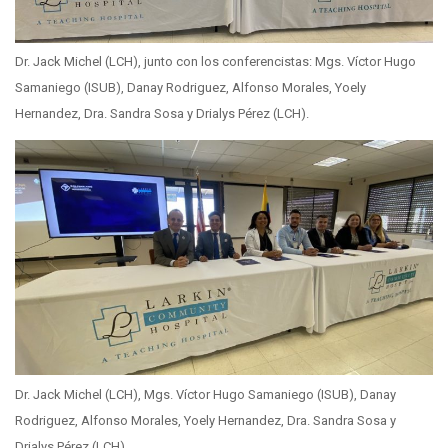
Dr. Jack Michel (LCH), junto con los conferencistas: Mgs. Víctor Hugo
Samaniego (ISUB), Danay Rodriguez, Alfonso Morales, Yoely
Hernandez, Dra. Sandra Sosa y Drialys Pérez (LCH).
Dr. Jack Michel (LCH), Mgs. Víctor Hugo Samaniego (ISUB), Danay
Rodriguez, Alfonso Morales, Yoely Hernandez, Dra. Sandra Sosa y
Drialys Pérez (LCH).