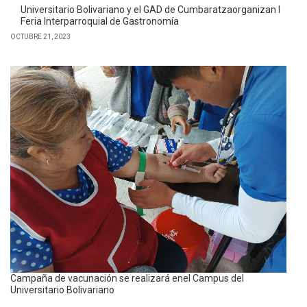
Universitario Bolivariano brindará atención gratuita durante
jornadas de salud en Calvas
NOVIEMBRE 10, 2023
Bolivariano finaliza programa “Chefen tu comunidad” de San
Sebastián
SEPTIEMBRE 29, 2023
Universitario Bolivariano y el GAD de Cumbaratzaorganizan I
Feria Interparroquial de Gastronomía