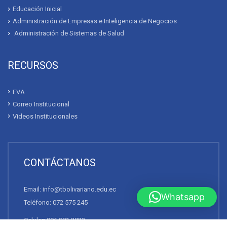
ACERCA DEL BOLIVARIANO
Quienes Somos
Mensaje del Rector
Convenios
Contáctanos
NUESTRAS CARRERAS
Emergencias Médicas
Rehabilitación Física
Podología
Enfermería
Whatsapp
Educación Básica
Educación Inicial
Administración de Empresas e Inteligencia de Negocios