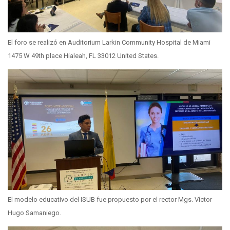
El foro se realizó en Auditorium Larkin Community Hospital de Miami
1475 W 49th place Hialeah, FL 33012 United States.
El modelo educativo del ISUB fue propuesto por el rector Mgs. Víctor
Hugo Samaniego.