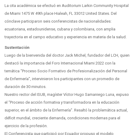
La cita académica se efectuó en Auditorium Larkin Community Hospital
de Miami 1475 W 49th place Hialeah, FL 33012 United States. Del
cónclave participaron seis conferencistas de nacionalidades:
ecuatoriana, estadounidense, cubana y colombiana, con amplia
trayectoria en el campo educativo y experiencia en materia de la salud.
Sustentación
Luego de la bienvenida del doctor Jack Michel, fundador del LCH, quien
destacó la importancia del Foro Internacional Miami 2022 con la
temática “Proceso Socio Formativo de Profesionalización del Personal
de Enfermería”, intervinieron los participantes con un promedio de
duración de 30 minutos.
Nuestro rector del ISUB, magíster Víctor Hugo Samaniego Luna, expuso
el “Proceso de acción formativa y transformadora en la educación
superior, en el ámbito de la Enfermería”. Resaltó la problemática actual,
déficit mundial, creciente demanda, condiciones modernas para el
ejercicio de la profesión.
El Conferencista que participó por Ecuador propuso el modelo