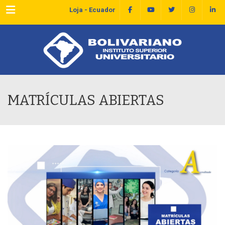
Menu
Loja - Ecuador
MATRÍCULAS ABIERTAS