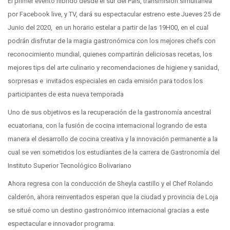
El primer evento hibrido desde el sur del País, transmisión simultanea
por Facebook live, y TV, dará su espectacular estreno este Jueves 25 de
Junio del 2020, en un horario estelar a partir de las 19H00, en el cual
podrán disfrutar de la magia gastronómica con los mejores chefs con
reconocimiento mundial, quienes compartirán deliciosas recetas, los
mejores tips del arte culinario y recomendaciones de higiene y sanidad,
sorpresas e invitados especiales en cada emisión para todos los
participantes de esta nueva temporada
Uno de sus objetivos es la recuperación de la gastronomía ancestral
ecuatoriana, con la fusión de cocina internacional logrando de esta
manera el desarrollo de cocina creativa y la innovación permanente a la
cual se ven sometidos los estudiantes de la carrera de Gastronomía del
Instituto Superior Tecnológico Bolivariano
Ahora regresa con la conducción de Sheyla castillo y el Chef Rolando
calderón, ahora reinventados esperan que la ciudad y provincia de Loja
se situé como un destino gastronómico internacional gracias a este
espectacular e innovador programa.