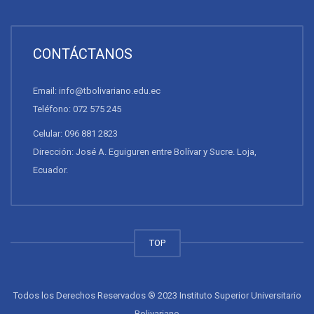
CONTÁCTANOS
Email: info@tbolivariano.edu.ec
Teléfono: 072 575 245
Celular: 096 881 2823
Dirección: José A. Eguiguren entre Bolívar y Sucre. Loja,
Ecuador.
TOP
Todos los Derechos Reservados ® 2023 Instituto Superior Universitario
Bolivariano