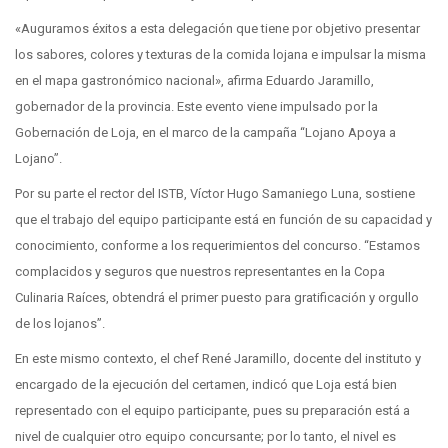
«Auguramos éxitos a esta delegación que tiene por objetivo presentar
los sabores, colores y texturas de la comida lojana e impulsar la misma
en el mapa gastronómico nacional», afirma Eduardo Jaramillo,
gobernador de la provincia. Este evento viene impulsado por la
Gobernación de Loja, en el marco de la campaña “Lojano Apoya a
Lojano”.
Por su parte el rector del ISTB, Víctor Hugo Samaniego Luna, sostiene
que el trabajo del equipo participante está en función de su capacidad y
conocimiento, conforme a los requerimientos del concurso. “Estamos
complacidos y seguros que nuestros representantes en la Copa
Culinaria Raíces, obtendrá el primer puesto para gratificación y orgullo
de los lojanos”.
En este mismo contexto, el chef René Jaramillo, docente del instituto y
encargado de la ejecución del certamen, indicó que Loja está bien
representado con el equipo participante, pues su preparación está a
nivel de cualquier otro equipo concursante; por lo tanto, el nivel es