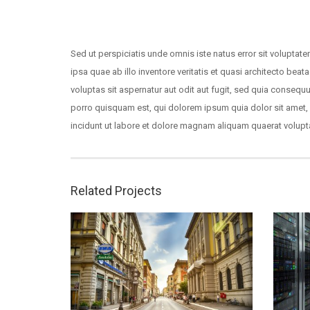
Sed ut perspiciatis unde omnis iste natus error sit volup
ipsa quae ab illo inventore veritatis et quasi architecto be
voluptas sit aspernatur aut odit aut fugit, sed quia conseq
porro quisquam est, qui dolorem ipsum quia dolor sit amet,
incidunt ut labore et dolore magnam aliquam quaerat volup
Related Projects