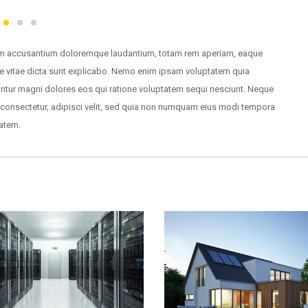
tatem accusantium doloremque laudantium, totam rem aperiam, eaque
atae vitae dicta sunt explicabo. Nemo enim ipsam voluptatem quia
uuntur magni dolores eos qui ratione voluptatem sequi nesciunt. Neque
 consectetur, adipisci velit, sed quia non numquam eius modi tempora
tatem.