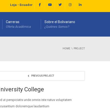
Loja - Ecuador
Carreras
Sobre el Bolivariano
Oferta Académica
¿Quiénes Somos?
HOME
PROJECT
PREVIOUS PROJECT
niversity College
d ut perspiciatis unde omnis iste natus voluptatem
cusantium doloremque laudantium