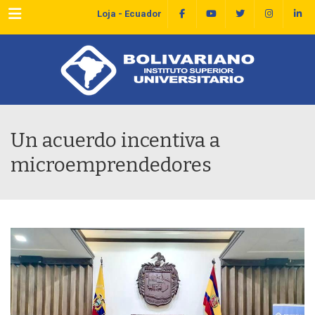
Menu
Loja - Ecuador
Un acuerdo incentiva a
microemprendedores