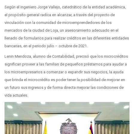
Según el ingeniero Jorge Vallejo, catedrático de la entidad académica,
el propósito general radica en alcanzar, a través del proyecto de
vinculación con la comunidad de microemprendedores de los
mercados de la ciudad de Loja, un asesoramiento adecuado en el
llenado de formularios para realizar créditos en las diferentes entidades
bancarias, en el periodo julio – octubre de 2021.
Lenin Mendoza, alumno de Contabilidad, precisó que los microcréditos
significan proveer a las familias de pequeños préstamos para ayudar a
los microempresarios a comenzar o expandir sus negocios, la ayuda
que brinda el microcrédito es poder tener la posibilidad de mejorar en
un futuro sus ingresos y de forma directa mejorar las condiciones de
vida actuales.