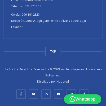
Email: info@tbolivariano.edu.ec
Teléfono: 072 575 245
Celular: 096 881 2823
Dirección: José A. Eguiguren entre Bolívar y Sucre. Loja,
Ecuador.
TOP
Todos los Derechos Reservados ® 2023 Instituto Superior Universitario
Bolivariano
Diseñado por
Nodored
Whatsapp