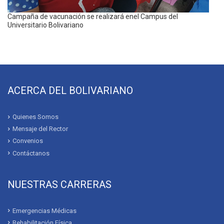
Campaña de vacunación se realizará enel Campus del
Universitario Bolivariano
ACERCA DEL BOLIVARIANO
Quienes Somos
Mensaje del Rector
Convenios
Contáctanos
NUESTRAS CARRERAS
Emergencias Médicas
Rehabilitación Física