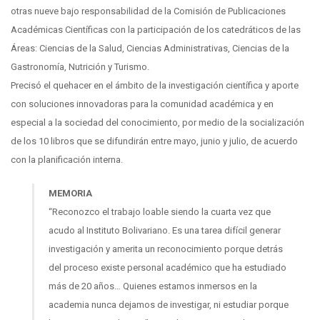
otras nueve bajo responsabilidad de la Comisión de Publicaciones
Académicas Científicas con la participación de los catedráticos de las
Áreas: Ciencias de la Salud, Ciencias Administrativas, Ciencias de la
Gastronomía, Nutrición y Turismo.
Precisó el quehacer en el ámbito de la investigación científica y aporte
con soluciones innovadoras para la comunidad académica y en
especial a la sociedad del conocimiento, por medio de la socialización
de los 10 libros que se difundirán entre mayo, junio y julio, de acuerdo
con la planificación interna.
MEMORIA
“Reconozco el trabajo loable siendo la cuarta vez que
acudo al Instituto Bolivariano. Es una tarea difícil generar
investigación y amerita un reconocimiento porque detrás
del proceso existe personal académico que ha estudiado
más de 20 años… Quienes estamos inmersos en la
academia nunca dejamos de investigar, ni estudiar porque