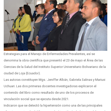
Estrategias para el Manejo de Enfermedades Prevalentes, así se
denomina la obra científica que presentó el 23 de mayo el Área de las
Ciencias de la Salud del Instituto Superior Universitario Bolivariano de la
ciudad de Loja (Ecuador).
Las autoras constituyen Mgs.: Jeniffer Albán, Gabriela Salinas y Mariuxi
Uchuari. Las dos primeras docentes investigadoras explicaron el
contenido del libro como resultado de uno de los procesos de
vinculación social que se ejecuta desde 2021.
Indicaron que se detectó la hipertensión como una de las principales