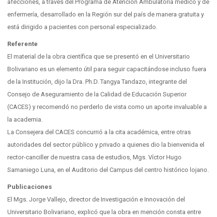
afecciones, a través del Programa de Atención Ambulatoria médico y de
enfermería, desarrollado en la Región sur del país de manera gratuita y
está dirigido a pacientes con personal especializado.
Referente
El material de la obra científica que se presentó en el Universitario
Bolivariano es un elemento útil para seguir capacitándose incluso fuera
de la Institución, dijo la Dra. Ph.D. Tangya Tandazo, integrante del
Consejo de Aseguramiento de la Calidad de Educación Superior
(CACES) y recomendó no perderlo de vista como un aporte invaluable a
la academia.
La Consejera del CACES concurrió a la cita académica, entre otras
autoridades del sector público y privado a quienes dio la bienvenida el
rector-canciller de nuestra casa de estudios, Mgs. Víctor Hugo
Samaniego Luna, en el Auditorio del Campus del centro histórico lojano.
Publicaciones
El Mgs. Jorge Vallejo, director de Investigación e Innovación del
Universitario Bolivariano, explicó que la obra en mención consta entre