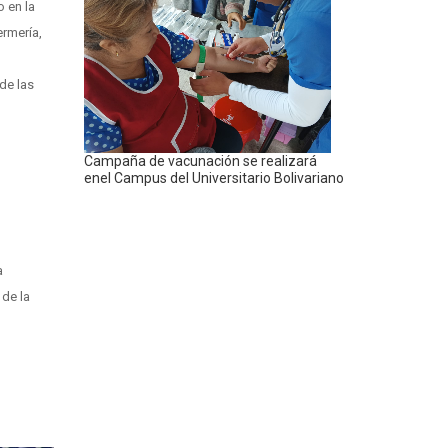
o en la
rmería,
de las
Campaña de vacunación se realizará
enel Campus del Universitario Bolivariano
a
 de la