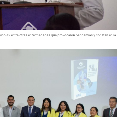
 Covid-19 entre otras enfermedades que provocaron pandemias y constan en la