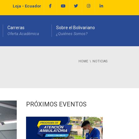
Loja - Ecuador
Carreras
Sobre el Bolivariano
Oferta Académica
¿Quiénes Somos?
HOME
NOTICIAS
PRÓXIMOS EVENTOS