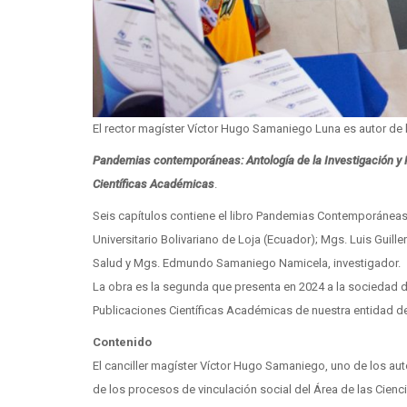
El rector magíster Víctor Hugo Samaniego Luna es autor de la
Pandemias contemporáneas: Antología de la Investigación y Rev
Científicas Académicas
.
Seis capítulos contiene el libro Pandemias Contemporáneas d
Universitario Bolivariano de Loja (Ecuador); Mgs. Luis Guill
Salud y Mgs. Edmundo Samaniego Namicela, investigador.
La obra es la segunda que presenta en 2024 a la sociedad d
Publicaciones Científicas Académicas de nuestra entidad d
Contenido
El canciller magíster Víctor Hugo Samaniego, uno de los a
de los procesos de vinculación social del Área de las Cienci