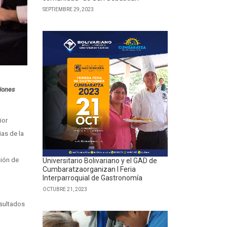
SEPTIEMBRE 29, 2023
ciones
ior
ias de la
sión de
Universitario Bolivariano y el GAD de
Cumbaratzaorganizan I Feria
Interparroquial de Gastronomía
OCTUBRE 21, 2023
esultados