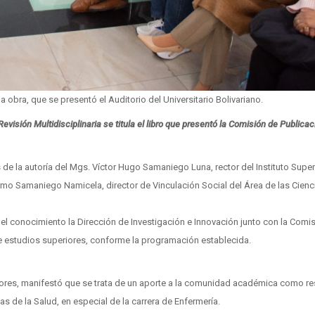
 obra, que se presentó el Auditorio del Universitario Bolivariano.
isión Multidisciplinaria se titula el libro que presentó la Comisión de Publica
e la autoría del Mgs. Víctor Hugo Samaniego Luna, rector del Instituto Super
ermo Samaniego Namicela, director de Vinculación Social del Área de las Cienc
el conocimiento la Dirección de Investigación e Innovación junto con la Comi
e estudios superiores, conforme la programación establecida.
utores, manifestó que se trata de un aporte a la comunidad académica como r
as de la Salud, en especial de la carrera de Enfermería.