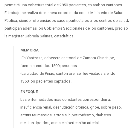
permitirá una cobertura total de 2850 pacientes, en ambos cantones.
El trabajo se realiza de manera coordinada con el Ministerio de Salud
Pública, siendo referenciados casos particulares a los centros de salud;
participan además los Gobiernos Seccionales de los cantones, precisó
la magíster Gabriela Salinas, catedrática.
MEMORIA
-En Yantzaza, cabecera cantonal de Zamora Chinchipe,
fueron atendidos 1500 personas.
-La ciudad de Piñas, cantón orense, fue visitada siendo
1350 los pacientes captados.
ENFOQUE
Las enfermedades más constantes corresponden a:
insuficiencia renal, desnutrición crónica, gripe, sobre peso,
artritis reumatoide, artrosis, hipotiroidismo, diabetes
mellitus tipo dos, asma e hipertensión arterial.