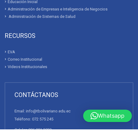
Educación Inicial
Administración de Empresas e Inteligencia de Negocios
Administración de Sistemas de Salud
RECURSOS
EVA
Correo Institucional
Videos Institucionales
CONTÁCTANOS
Email: info@tbolivariano.edu.ec
Whatsapp
Teléfono: 072 575 245
Celular: 096 881 2823
Dirección: José A. Eguiguren entre Bolívar y Sucre. Loja,