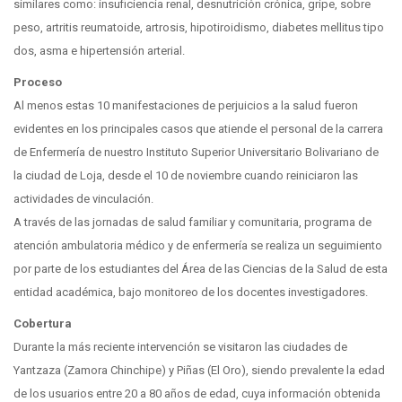
similares como: insuficiencia renal, desnutrición crónica, gripe, sobre
peso, artritis reumatoide, artrosis, hipotiroidismo, diabetes mellitus tipo
dos, asma e hipertensión arterial.
Proceso
Al menos estas 10 manifestaciones de perjuicios a la salud fueron
evidentes en los principales casos que atiende el personal de la carrera
de Enfermería de nuestro Instituto Superior Universitario Bolivariano de
la ciudad de Loja, desde el 10 de noviembre cuando reiniciaron las
actividades de vinculación.
A través de las jornadas de salud familiar y comunitaria, programa de
atención ambulatoria médico y de enfermería se realiza un seguimiento
por parte de los estudiantes del Área de las Ciencias de la Salud de esta
entidad académica, bajo monitoreo de los docentes investigadores.
Cobertura
Durante la más reciente intervención se visitaron las ciudades de
Yantzaza (Zamora Chinchipe) y Piñas (El Oro), siendo prevalente la edad
de los usuarios entre 20 a 80 años de edad, cuya información obtenida