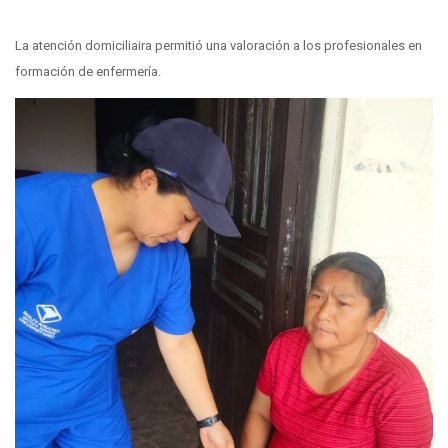
La atención domiciliaira permitió una valoración a los profesionales en
formación de enfermería.