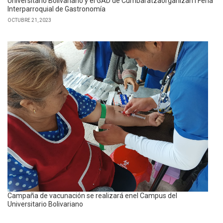
Universitario Bolivariano y el GAD de Cumbaratzaorganizan I Feria
Interparroquial de Gastronomía
OCTUBRE 21, 2023
Campaña de vacunación se realizará enel Campus del
Universitario Bolivariano