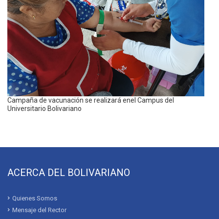
Campaña de vacunación se realizará enel Campus del
Universitario Bolivariano
ACERCA DEL BOLIVARIANO
Quienes Somos
Mensaje del Rector