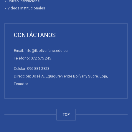
Correo Institucional
Videos Institucionales
CONTÁCTANOS
Email: info@tbolivariano.edu.ec
Teléfono: 072 575 245
Celular: 096 881 2823
Dirección: José A. Eguiguren entre Bolívar y Sucre. Loja,
Ecuador.
TOP