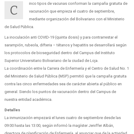
inco tipos de vacunas conforman la campaña gratuita de
C
vacunación que empieza el cuatro de septiembre,
mediante organización del Bolivariano con el Ministerio
de Salud Pública.
La inoculación anti COVID-19 (quinta dosis) y para contrarrestar el
sarampión, rubeola, difteria – tétanos y hepatitis se desarrollará según
los protocolos de bioseguridad dentro del Campus del Instituto
Superior Universitario Bolivariano de la ciudad de Loja.
La coordinación entre la Carrera de Enfermería y el Centro de Salud No. 1
del Ministerio de Salud Pública (MSP) permitió que la campaña gratuita
contra las cinco enfermedades sea de carácter abierta al público en
general. Siendo los puntos de vacunación dentro del Campus de
nuestra entidad académica.
Detalles
La inmunización empezará el lunes cuatro de septiembre desde las
09:00 hasta las 13:00, según informó la magíster Jeniffer Albán,
directora de planificación de Enfermería, al anunciar que de la actividad