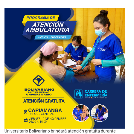
Universitario Bolivariano brindará atención gratuita durante