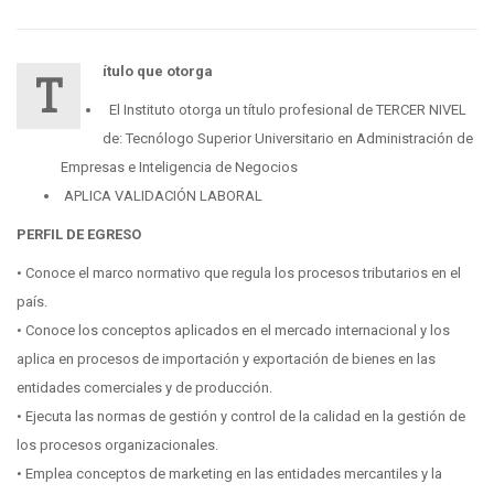
ítulo que otorga
T
El Instituto otorga un título profesional de TERCER NIVEL
de: Tecnólogo Superior Universitario en Administración de
Empresas e Inteligencia de Negocios
APLICA VALIDACIÓN LABORAL
PERFIL DE EGRESO
• Conoce el marco normativo que regula los procesos tributarios en el
país.
• Conoce los conceptos aplicados en el mercado internacional y los
aplica en procesos de importación y exportación de bienes en las
entidades comerciales y de producción.
• Ejecuta las normas de gestión y control de la calidad en la gestión de
los procesos organizacionales.
• Emplea conceptos de marketing en las entidades mercantiles y la