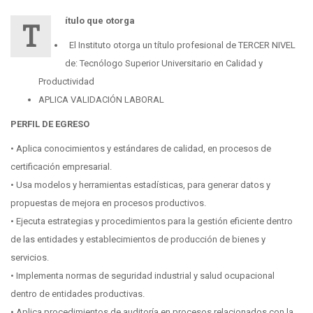
ítulo que otorga
T
El Instituto otorga un título profesional de TERCER NIVEL
de: Tecnólogo Superior Universitario en Calidad y
Productividad
APLICA VALIDACIÓN LABORAL
PERFIL DE EGRESO
• Aplica conocimientos y estándares de calidad, en procesos de
certificación empresarial.
• Usa modelos y herramientas estadísticas, para generar datos y
propuestas de mejora en procesos productivos.
• Ejecuta estrategias y procedimientos para la gestión eficiente dentro
de las entidades y establecimientos de producción de bienes y
servicios.
• Implementa normas de seguridad industrial y salud ocupacional
dentro de entidades productivas.
• Aplica procedimientos de auditoría en procesos relacionados con la