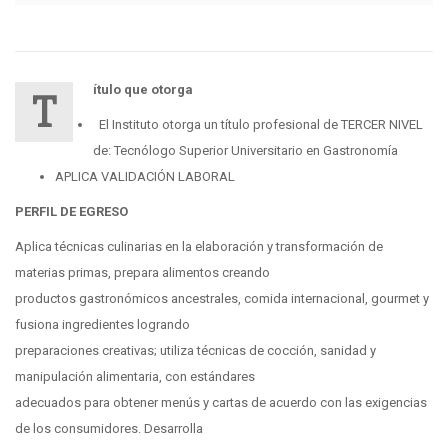
ítulo que otorga
T
El Instituto otorga un título profesional de TERCER NIVEL
de: Tecnólogo Superior Universitario en Gastronomía
APLICA VALIDACIÓN LABORAL
PERFIL DE EGRESO
Aplica técnicas culinarias en la elaboración y transformación de
materias primas, prepara alimentos creando
productos gastronómicos ancestrales, comida internacional, gourmet y
fusiona ingredientes logrando
preparaciones creativas; utiliza técnicas de cocción, sanidad y
manipulación alimentaria, con estándares
adecuados para obtener menús y cartas de acuerdo con las exigencias
de los consumidores. Desarrolla