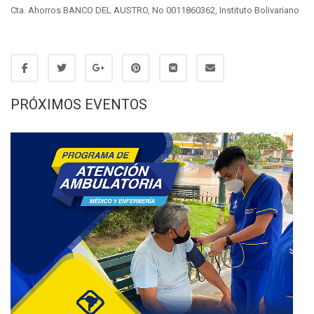
Cta. Ahorros BANCO DEL AUSTRO, No 0011860362, Instituto Bolivariano
PRÓXIMOS EVENTOS