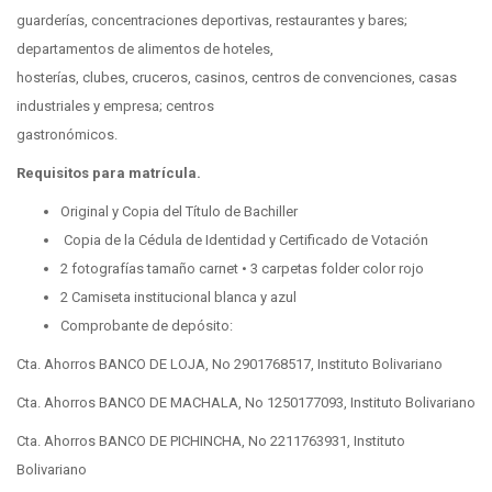
guarderías, concentraciones deportivas, restaurantes y bares;
departamentos de alimentos de hoteles,
hosterías, clubes, cruceros, casinos, centros de convenciones, casas
industriales y empresa; centros
gastronómicos.
Requisitos para matrícula.
Original y Copia del Título de Bachiller
Copia de la Cédula de Identidad y Certificado de Votación
2 fotografías tamaño carnet • 3 carpetas folder color rojo
2 Camiseta institucional blanca y azul
Comprobante de depósito:
Cta. Ahorros BANCO DE LOJA, No 2901768517, Instituto Bolivariano
Cta. Ahorros BANCO DE MACHALA, No 1250177093, Instituto Bolivariano
Cta. Ahorros BANCO DE PICHINCHA, No 2211763931, Instituto
Bolivariano