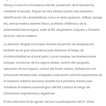
clínica y todos los formularios del RN, prevención de la hipotermia
mediante el secado, limpiar las vías aéreas cuando sea necesario,
identificación de características como el vernix gaseoso, millium, lanugo
etc, antropometría, examen físico, profilaxis oftálmica y de la
enfermedad hemorrágica, vestir al RN, alojamiento conjunto y fomento
de la lac- tancia materna.
La atención dirigida a la madre durante el período de recuperación
también es de gran importancia para disminuir el riesgo de
morbimortalidad en el post parto o post cesárea, las intervenciones
incluyen: monitoreo de los signos vitales, control del sangrado,
valoración de los loquios, control del fondo uterino, hidratación con
soluciones intravenosas, analgesia y educación sobre la importancia de
la lactancia materna exclusiva durante los 6 primeros meses para
fortalecer el sistema inmunológico del RN y reducir el riesgo de
infecciones respiratorias y digestivas.
El día miércoles 05 de agosto se tuvo la participación del Dr. Víctor