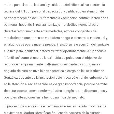
madre para el parto, lactancia y cuidados del niño, realizar asistencia
técnica del RN con personal capacitado y certificado en atención de
partos y recepción del RN, fomentar la vacunación contra tuberculosos
pulmonar, hepatitis B, realizar tamizaje metabólico neonatal para
detectar tempranamente enfermedades, errores congénitos del
metabolismo que ponen en verdadero riesgo el desarrollo intelectual y
en algunos casos la muerte precoz, insistió en la ejecución del tamizaje
auditivo para identificar, detectar y tratar oportunamente la hipoacusia
infantil, así como el uso de la oximetría de pulso con el objetivo de
reconocer tempranamente malformaciones cardiacas congénitas
seguido de esto se tuvo la parte practica a cargo de la Lic. Katherine
González docente de la Institución quien recalcó el rol del enfermero/a
en la atención al recién nacido es de gran importancia, porque permite
detectar oportunamente enfermedades congénitas, malformaciones y
posibles alteraciones en la hemodinámica del neonato.
El proceso de atención de enfermería en el recién nacido involucra los
siguientes cuidados: identificación, llenado correcto de la historia