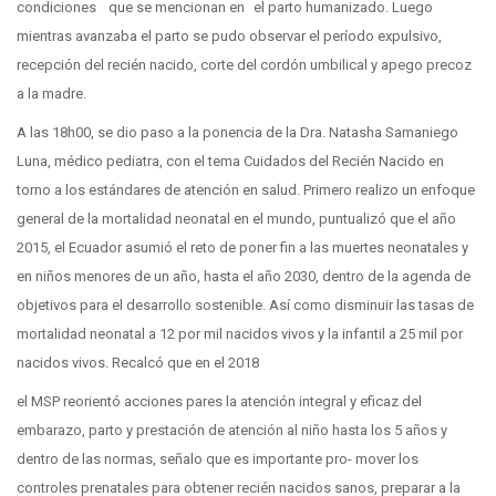
condiciones que se mencionan en el parto humanizado. Luego
mientras avanzaba el parto se pudo observar el período expulsivo,
recepción del recién nacido, corte del cordón umbilical y apego precoz
a la madre.
A las 18h00, se dio paso a la ponencia de la Dra. Natasha Samaniego
Luna, médico pediatra, con el tema Cuidados del Recién Nacido en
torno a los estándares de atención en salud. Primero realizo un enfoque
general de la mortalidad neonatal en el mundo, puntualizó que el año
2015, el Ecuador asumió el reto de poner fin a las muertes neonatales y
en niños menores de un año, hasta el año 2030, dentro de la agenda de
objetivos para el desarrollo sostenible. Así como disminuir las tasas de
mortalidad neonatal a 12 por mil nacidos vivos y la infantil a 25 mil por
nacidos vivos. Recalcó que en el 2018
el MSP reorientó acciones pares la atención integral y eficaz del
embarazo, parto y prestación de atención al niño hasta los 5 años y
dentro de las normas, señalo que es importante pro- mover los
controles prenatales para obtener recién nacidos sanos, preparar a la