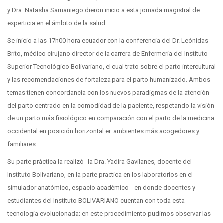
y Dra. Natasha Samaniego dieron inicio a esta jornada magistral de
experticia en el ámbito de la salud
Se inicio a las 17h00 hora ecuador con la conferencia del Dr. Leónidas
Brito, médico cirujano director de la carrera de Enfermería del Instituto
Superior Tecnológico Bolivariano, el cual trato sobre el parto intercultural
y las recomendaciones de fortaleza para el parto humanizado. Ambos
temas tienen concordancia con los nuevos paradigmas de la atención
del parto centrado en la comodidad de la paciente, respetando la visión
de un parto más fisiológico en comparación con el parto de la medicina
occidental en posición horizontal en ambientes más acogedores y
familiares.
Su parte práctica la realizó la Dra. Yadira Gavilanes, docente del
Instituto Bolivariano, en la parte practica en los laboratorios en el
simulador anatómico, espacio académico en donde docentes y
estudiantes del Instituto BOLIVARIANO cuentan con toda esta
tecnología evolucionada; en este procedimiento pudimos observar las