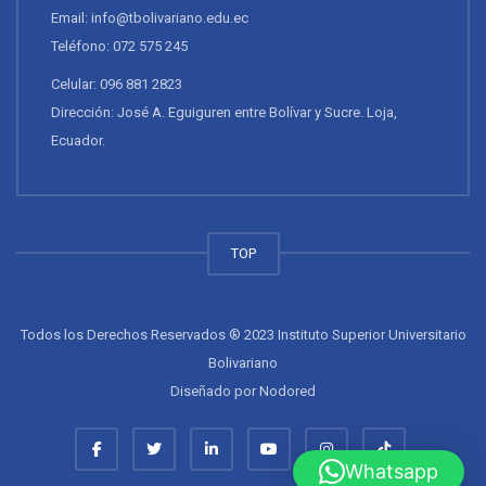
Enfermería
Educación Básica
Educación Inicial
Administración de Empresas e Inteligencia de Negocios
Administración de Sistemas de Salud
RECURSOS
EVA
Correo Institucional
Videos Institucionales
CONTÁCTANOS
Email: info@tbolivariano.edu.ec
Whatsapp
Teléfono: 072 575 245