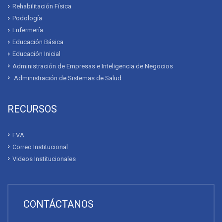
Campaña de vacunación se realizará enel Campus del
Universitario Bolivariano
ACERCA DEL BOLIVARIANO
Quienes Somos
Mensaje del Rector
Convenios
Contáctanos
NUESTRAS CARRERAS
Emergencias Médicas
Rehabilitación Física
Podología