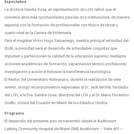
Expectativa
La doctora Sandra Sosa, en representación de LCH, refirió que el
convenio abre más oportunidades para las dos instituciones, de manera
especial con la formación de profesionales con títulos de tercer y
cuarto nivel en la Carrera de Enfermería.
Para el magíster Víctor Hugo Samaniego, nuestra principal autoridad del
ISUB, la prioridad será el desarrollo de actividades conjuntas que
impulsen y perfeccionen la calidad de la educación superior, mediante
acciones académicas de formación, capacitación técnico profesional,
investigación y acción e inclusive la transferencia tecnológica.
El Rector del Universitario Bolivariano, durante la realización de este
evento, otorgó reconocimientos especiales al Dr. Jack Michel, fundador
del LCH, a la Dra. Sandra Sosa, directora del LCH y al Dr. Mario Fiorentino
Coello, cónsul del Ecuador en Miami de los Estados Unidos.
Programa
El desarrollo del presente acto se transmitió desde el Auditorium
Larking Community Hospital de Miami GME Auditorium – Suite 401 –