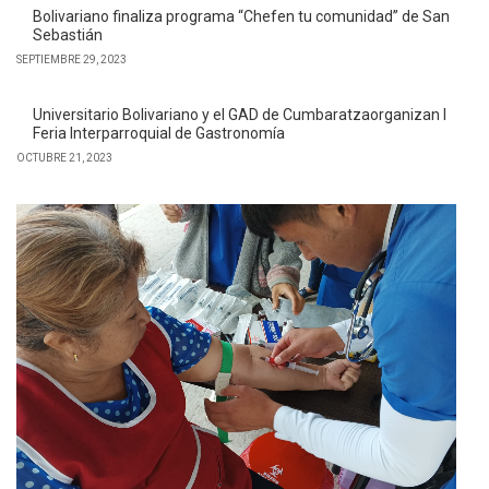
El Universitario Bolivariano organiza nueva brigada de salud en
Catamayo
NOVIEMBRE 24, 2023
Universitario Bolivariano brindará atención gratuita durante
jornadas de salud en Calvas
NOVIEMBRE 10, 2023
Bolivariano finaliza programa “Chefen tu comunidad” de San
Sebastián