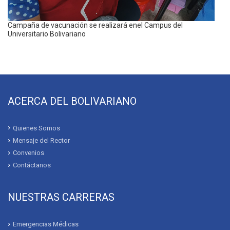
SEPTIEMBRE 29, 2023
Universitario Bolivariano y el GAD de Cumbaratzaorganizan I
Feria Interparroquial de Gastronomía
OCTUBRE 21, 2023