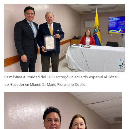
La máxima Autoridad del ISUB entregó un acuerdo especial al Cónsul
del Ecuador en Miami, Dr. Mario Fiorentino Coello.